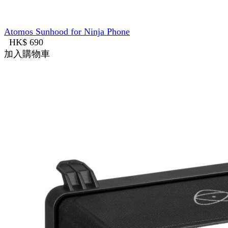
Atomos Sunhood for Ninja Phone
HK$ 690
加入購物車