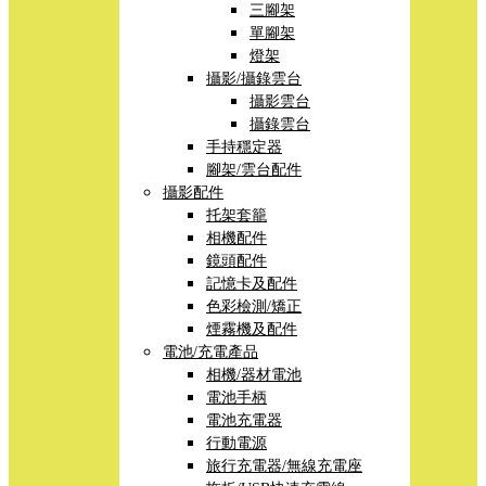
三腳架
單腳架
燈架
攝影/攝錄雲台
攝影雲台
攝錄雲台
手持穩定器
腳架/雲台配件
攝影配件
托架套籠
相機配件
鏡頭配件
記憶卡及配件
色彩檢測/矯正
煙霧機及配件
電池/充電產品
相機/器材電池
電池手柄
電池充電器
行動電源
旅行充電器/無線充電座