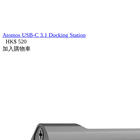
Atomos USB-C 3.1 Docking Station
HK$ 520
加入購物車