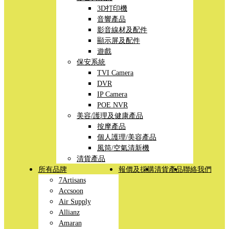
3D打印機
音響產品
影音線材及配件
顯示屏及配件
遊戲
保安系統
TVI Camera
DVR
IP Camera
POE NVR
美容/護理及健康產品
按摩產品
個人護理/美容產品
風筒/空氣清新機
清貨產品
所有品牌
報價及採購
清貨產品
聯絡我們
7Artisans
Accsoon
Air Supply
Allianz
Amaran