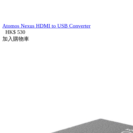
Atomos Nexus HDMI to USB Converter
HK$ 530
加入購物車