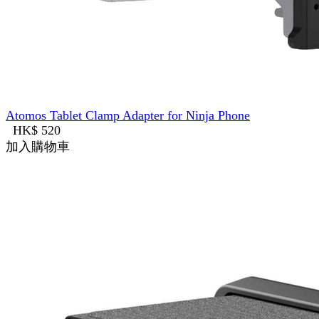
Atomos Tablet Clamp Adapter for Ninja Phone
HK$ 520
加入購物車