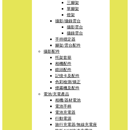
三腳架
單腳架
燈架
攝影/攝錄雲台
攝影雲台
攝錄雲台
手持穩定器
腳架/雲台配件
攝影配件
托架套籠
相機配件
鏡頭配件
記憶卡及配件
色彩檢測/矯正
煙霧機及配件
電池/充電產品
相機/器材電池
電池手柄
電池充電器
行動電源
旅行充電器/無線充電座