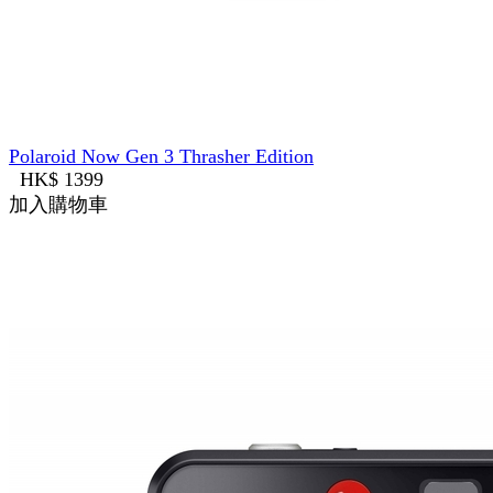
Polaroid Now Gen 3 Thrasher Edition
HK$ 1399
加入購物車