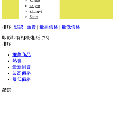
Zeniko
Zhiyun
Zhongyi
Zoom
排序:
默認
|
熱賣
|
最高價格
|
最低價格
即影即有相機/相紙 (75)
排序
推薦商品
熱賣
最新到貨
最高價格
最低價格
篩選