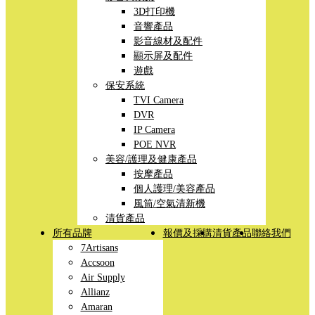
3D打印機
音響產品
影音線材及配件
顯示屏及配件
遊戲
保安系統
TVI Camera
DVR
IP Camera
POE NVR
美容/護理及健康產品
按摩產品
個人護理/美容產品
風筒/空氣清新機
清貨產品
所有品牌
報價及採購
清貨產品
聯絡我們
7Artisans
Accsoon
Air Supply
Allianz
Amaran