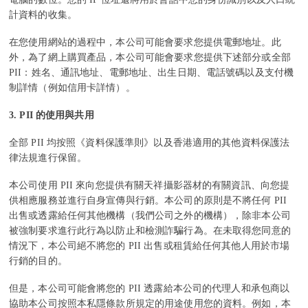
計資料的收集。
在您使用網站的過程中，本公司可能會要求您提供電郵地址。此
外，為了網上購買產品，本公司可能會要求您提供下述部分或全部
PII：姓名、通訊地址、電郵地址、出生日期、電話號碼以及支付機
制詳情（例如信用卡詳情）。
3. PII
的使用與共用
全部 PII 均按照《資料保護準則》以及香港適用的其他資料保護法
律法規進行保留。
本公司使用 PII 來向您提供有關天祥攝影器材的有關資訊、向您提
供相應服務並進行自身宣傳與行銷。本公司的原則是不將任何 PII
出售或透露給任何其他機構（我們公司之外的機構），除非本公司
被強制要求進行此行為以防止和檢測詐騙行為。在未取得您同意的
情況下，本公司絕不將您的 PII 出售或租賃給任何其他人用於市場
行銷的目的。
但是，本公司可能會將您的 PII 透露給本公司的代理人和承包商以
協助本公司按照本私隱條款所規定的用途使用您的資料。例如，本