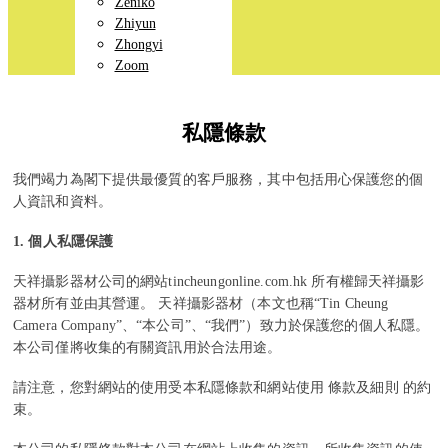
Zeniko
Zhiyun
Zhongyi
Zoom
私隱條款
我們竭力為閣下提供最優質的客戶服務，其中包括用心保護您的個
人資訊和資料。
1.
個人私隱保護
天祥攝影器材公司的網站
tincheungonline
.com
.hk
所有權歸天祥攝影
器材所有並由其營運。 天祥攝影器材（本文也稱“
Tin Cheung
Camera Company
”、“本公司”、“我們”）致力於保護您的個人私隱。
本公司僅將收集的有關資訊用於合法用途。
請注意，您對網站的使用受本私隱條款和網站使用 條款及細則 的約
束。