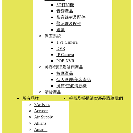
3D打印機
音響產品
影音線材及配件
顯示屏及配件
遊戲
保安系統
TVI Camera
DVR
IP Camera
POE NVR
美容/護理及健康產品
按摩產品
個人護理/美容產品
風筒/空氣清新機
清貨產品
所有品牌
報價及採購
清貨產品
聯絡我們
7Artisans
Accsoon
Air Supply
Allianz
Amaran