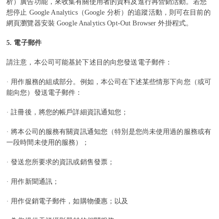
析）廣告功能，來收集有關使用者的資料及進行再營銷活動。若您
想停止 Google Analytics（Google 分析）的追蹤活動，則可在目前的
網頁瀏覽器安裝 Google Analytics Opt-Out Browser 外掛程式。
5.
電子郵件
請注意，本公司可能基於下述目的向您發送電子郵件：
· 用作服務的組成部分。例如，本公司在下述某些情形下向您（或可
能向您）發送電子郵件：
· 註冊後，將您的帳戶詳細資訊通知您；
· 將本公司的服務有關資訊通知您（特別是您尚未使用過的服務或有
一段時間未使用的服務）；
· 發送您所要求的資訊或銷售發票；
· 用作新聞通訊；
· 用作促銷電子郵件，如購物優惠；以及