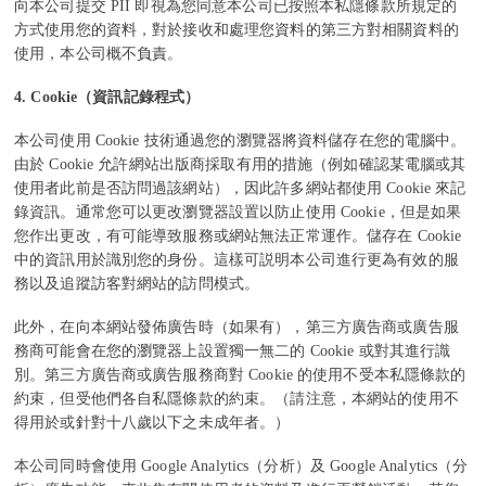
向本公司提交 PII 即視為您同意本公司已按照本私隱條款所規定的
方式使用您的資料，對於接收和處理您資料的第三方對相關資料的
使用，本公司概不負責。
4. Cookie
（資訊記錄程式）
本公司使用 Cookie 技術通過您的瀏覽器將資料儲存在您的電腦中。
由於 Cookie 允許網站出版商採取有用的措施（例如確認某電腦或其
使用者此前是否訪問過該網站），因此許多網站都使用 Cookie 來記
錄資訊。通常您可以更改瀏覽器設置以防止使用 Cookie，但是如果
您作出更改，有可能導致服務或網站無法正常運作。儲存在 Cookie
中的資訊用於識別您的身份。這樣可説明本公司進行更為有效的服
務以及追蹤訪客對網站的訪問模式。
此外，在向本網站發佈廣告時（如果有），第三方廣告商或廣告服
務商可能會在您的瀏覽器上設置獨一無二的 Cookie 或對其進行識
別。第三方廣告商或廣告服務商對 Cookie 的使用不受本私隱條款的
約束，但受他們各自私隱條款的約束。（請注意，本網站的使用不
得用於或針對十八歲以下之未成年者。）
本公司同時會使用 Google Analytics（分析）及 Google Analytics（分