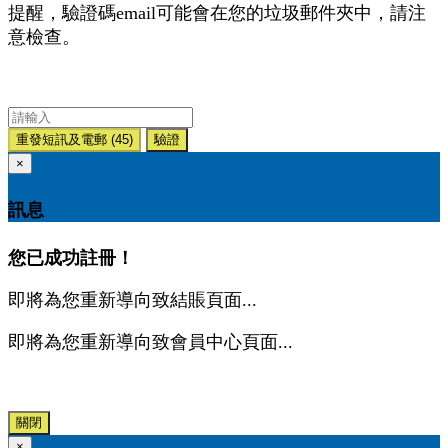
提醒，驗證碼email可能會在您的垃圾郵件夾中，請注
意檢查。
重發短訊及電郵
(45)
驗證
×
訊息
您已成功註冊！
即將為您重新導向致結賬頁面...
即將為您重新導向致會員中心頁面...
關閉
×