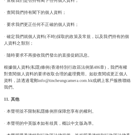
· 查核我們是否持有閣下任何個人資料；
· 查閱我們持有閣下的個人資料；
· 要求我們更正任何不正確的個人資料；
· 確定我們就個人資料(不時)採取的政策及常規，以及我們持有的個
人資料之類別；
· 隨時要求不再接收我們發出的直接促銷訊息。
根據個人資料(私隱)條例(香港特別行政區法例第486章)，我們有權
對查閱個人資料的要求收取合理的處理費用。如欲查閱或更正個人
資料，請透過電郵info@
tincheungcamera
.com
.hk
或網上客戶服務聯絡
我們。
11.
其他
· 本聲明並不限制私隱條例所保障您享有的權利。
· 本聲明的中英版本如有歧異，概以中文版為準。