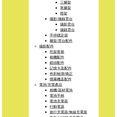
三腳架
單腳架
燈架
攝影/攝錄雲台
攝影雲台
攝錄雲台
手持穩定器
腳架/雲台配件
攝影配件
托架套籠
相機配件
鏡頭配件
記憶卡及配件
色彩檢測/矯正
煙霧機及配件
電池/充電產品
相機/器材電池
電池手柄
電池充電器
行動電源
旅行充電器/無線充電座