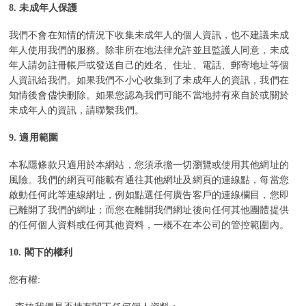
8.
未成年人保護
我們不會在知情的情況下收集未成年人的個人資訊，也不建議未成
年人使用我們的服務。除非所在地法律允許並且監護人同意，未成
年人請勿註冊帳戶或發送自己的姓名、住址、電話、郵寄地址等個
人資訊給我們。如果我們不小心收集到了未成年人的資訊，我們在
知情後會儘快刪除。如果您認為我們可能不當地持有來自於或關於
未成年人的資訊，請聯繫我們。
9.
適用範圍
本私隱條款只適用於本網站，您須承擔一切瀏覽或使用其他網址的
風險。我們的網頁可能載有通往其他網址及網頁的連線點，每當您
啟動任何此等連線網址，例如點選任何廣告客戶的連線欄目，您即
已離開了我們的網址；而您在離開我們網址後向任何其他團體提供
的任何個人資料或任何其他資料，一概不在本公司的管控範圍內。
10.
閣下的權利
您有權: