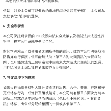
· 為您提供天祥攝影器材的相關服務。
但是，對於本公司可能發送的市場行銷或促銷電子郵件，本公司為
您提供取消訂閱的選擇。
6.
安全和保留
本公司保證所掌握的 PII 按照內部安全政策以及相關法律法規進行
管理，在本公司系統中是安全的。
對於本網站及／或使用者之間所傳輸的資訊，雖然本公司將採取預
防措施進行保護，但可能無法防止第三方對此類資訊的未授權訪
問，也可能無法防止傳輸過程中因疏忽大意造成此類資訊的洩露。
用戶認同與本網站進行通訊時存在此類風險。
7.
特定環境下的轉移
如果天祥攝影器材對大部分資產進行出售、合併、兼併、控制權變
更或轉移行為，或進行重組或清算，本公司將有權單方面決定將本
網站上的或通過本網站傳輸的資訊（包括但不限於 PII 和其他資
訊）轉移、出售或分配給相關的一個或多個第三方。