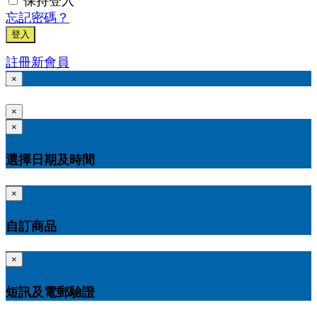
保持登入
忘記密碼？
登入
註冊新會員
×
×
×
選擇日期及時間
×
自訂商品
×
短訊及電郵驗證