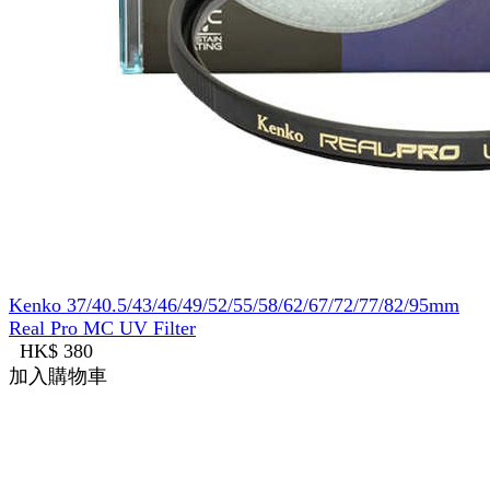
Kenko 37/40.5/43/46/49/52/55/58/62/67/72/77/82/95mm
Real Pro MC UV Filter
HK$ 380
加入購物車