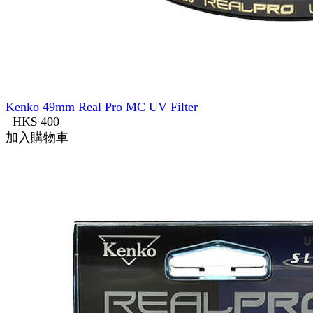
Kenko 49mm Real Pro MC UV Filter
HK$ 400
加入購物車