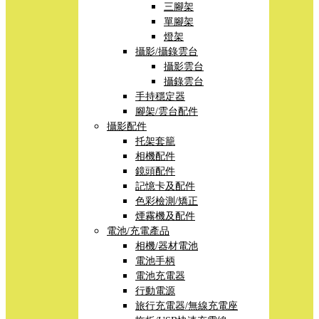
三腳架
單腳架
燈架
攝影/攝錄雲台
攝影雲台
攝錄雲台
手持穩定器
腳架/雲台配件
攝影配件
托架套籠
相機配件
鏡頭配件
記憶卡及配件
色彩檢測/矯正
煙霧機及配件
電池/充電產品
相機/器材電池
電池手柄
電池充電器
行動電源
旅行充電器/無線充電座