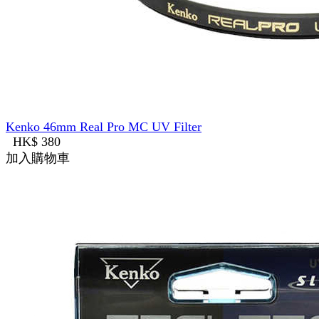
Kenko 46mm Real Pro MC UV Filter
HK$ 380
加入購物車