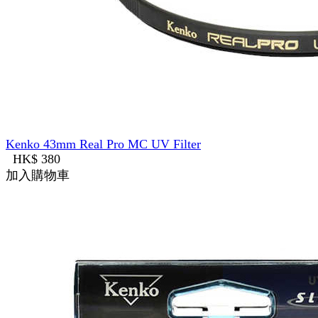
Kenko 43mm Real Pro MC UV Filter
HK$ 380
加入購物車