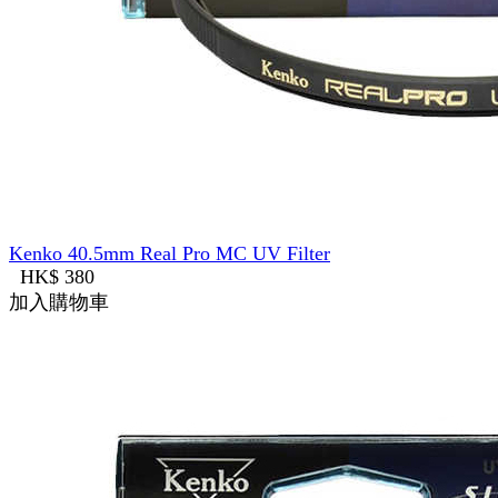
Kenko 40.5mm Real Pro MC UV Filter
HK$ 380
加入購物車