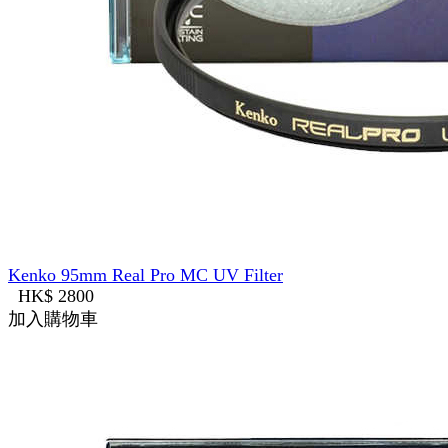
Kenko 95mm Real Pro MC UV Filter
HK$ 2800
加入購物車