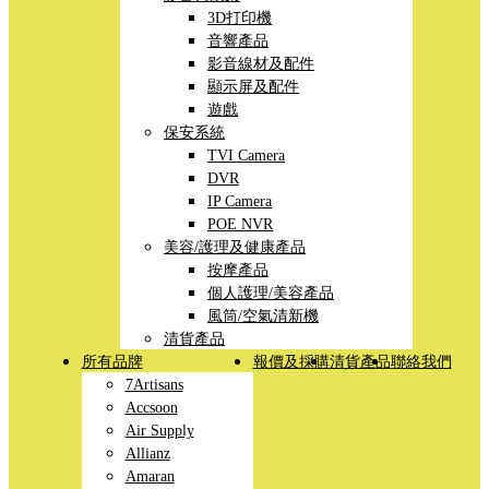
3D打印機
音響產品
影音線材及配件
顯示屏及配件
遊戲
保安系統
TVI Camera
DVR
IP Camera
POE NVR
美容/護理及健康產品
按摩產品
個人護理/美容產品
風筒/空氣清新機
清貨產品
所有品牌
報價及採購
清貨產品
聯絡我們
7Artisans
Accsoon
Air Supply
Allianz
Amaran