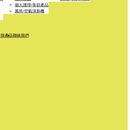
個人護理/美容產品
風筒/空氣清新機
清貨產品
聯絡我們