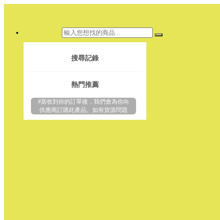
搜尋記錄
熱門推薦
#當收到你的訂單後，我們會為你向
供應商訂購此產品。如有貨源問題