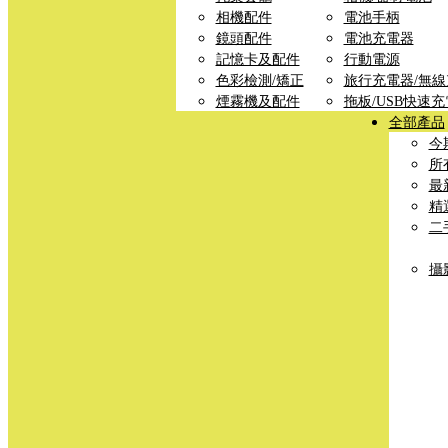
相機配件
電池手柄
鏡頭配件
電池充電器
記憶卡及配件
行動電源
色彩檢測/矯正
旅行充電器/無
煙霧機及配件
拖板/USB快速
全部產品
今
所
最
精
二
攝