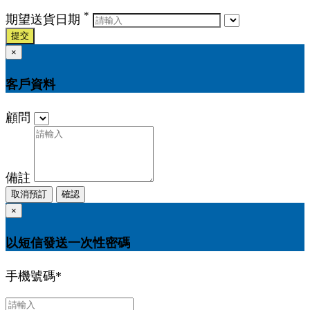
*
期望送貨日期
提交
×
客戶資料
顧問
備註
取消預訂
確認
×
以短信發送一次性密碼
手機號碼
*