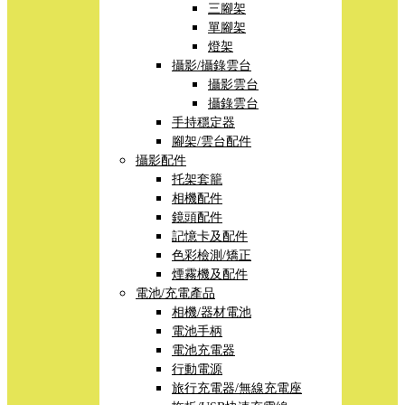
三腳架
單腳架
燈架
攝影/攝錄雲台
攝影雲台
攝錄雲台
手持穩定器
腳架/雲台配件
攝影配件
托架套籠
相機配件
鏡頭配件
記憶卡及配件
色彩檢測/矯正
煙霧機及配件
電池/充電產品
相機/器材電池
電池手柄
電池充電器
行動電源
旅行充電器/無線充電座