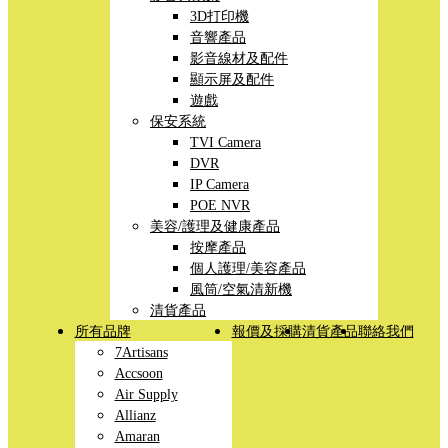
3D打印機
音響產品
影音線材及配件
顯示屏及配件
遊戲
保安系統
TVI Camera
DVR
IP Camera
POE NVR
美容/護理及健康產品
按摩產品
個人護理/美容產品
風筒/空氣清新機
清貨產品
所有品牌
報價及採購
清貨產品
聯絡我們
7Artisans
Accsoon
Air Supply
Allianz
Amaran