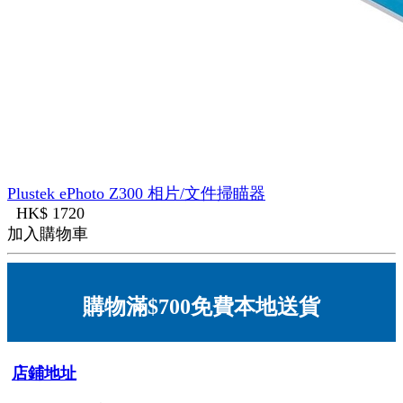
Plustek ePhoto Z300 相片/文件掃瞄器
HK$ 1720
加入購物車
購物滿$700免費本地送貨
店鋪地址