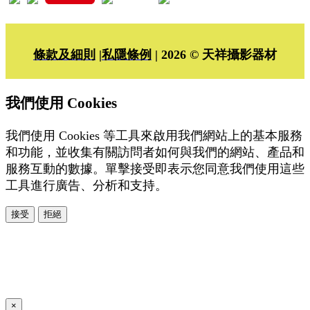
條款及細則
|
私隱條例
| 2026 © 天祥攝影器材
我們使用 Cookies
我們使用 Cookies 等工具來啟用我們網站上的基本服務
和功能，並收集有關訪問者如何與我們的網站、產品和
服務互動的數據。單擊接受即表示您同意我們使用這些
工具進行廣告、分析和支持。
接受
拒絕
本系統由
提供
© Copyright 2026
www.posify.me
×