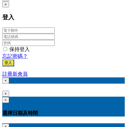
×
登入
保持登入
忘記密碼？
登入
註冊新會員
×
×
×
選擇日期及時間
×