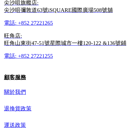
尖沙咀旗艦店:
尖沙咀彌敦道63號iSQUARE國際廣場508號舖
電話: +852 27221265
旺角店:
旺角山東街47-51號星際城市一樓120-122 &136號鋪
電話: +852 27221255
顧客服務
關於我們
退換貨政策
運送政策