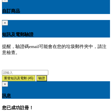
自訂商品
×
短訊及電郵驗證
提醒，驗證碼email可能會在您的垃圾郵件夾中，請注
意檢查。
重發短訊及電郵
(45)
驗證
×
訊息
您已成功註冊！