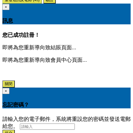
×
訊息
您已成功註冊！
即將為您重新導向致結賬頁面...
即將為您重新導向致會員中心頁面...
關閉
×
忘記密碼？
請輸入您的電子郵件，系統將重設您的密碼並發送電郵
給您。