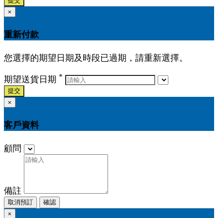
提交
×
重新付款
您選擇的期望日期及時段已過期，請重新選擇。
*
期望送貨日期
提交
×
客戶資料
顧問
備註
取消預訂
確認
×