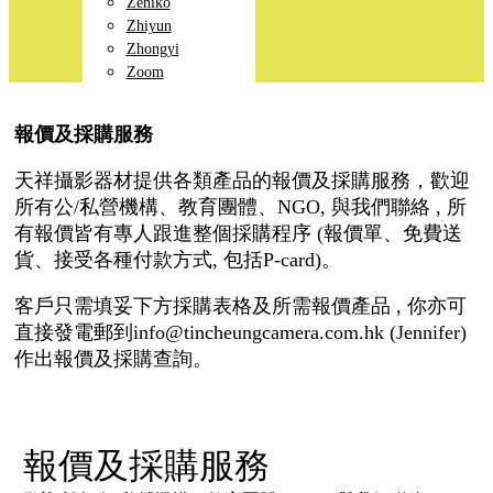
Zeniko
Zhiyun
Zhongyi
Zoom
報價及採購服務
天祥攝影器材提供各類產品的報價及採購服務，歡迎
所有公/私營機構、教育團體、NGO, 與我們聯絡 , 所
有報價皆有專人跟進整個採購程序 (報價單、免費送
貨、接受各種付款方式, 包括P-card)。
客戶只需填妥下方採購表格及所需報價產品 , 你亦可
直接發電郵到info@tincheungcamera.com.hk (Jennifer)
作出報價及採購查詢。