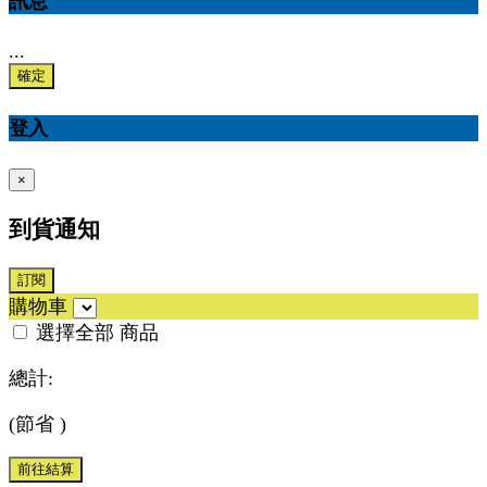
訊息
...
確定
登入
×
到貨通知
訂閱
購物車
選擇全部
商品
總計:
(節省
)
前往結算