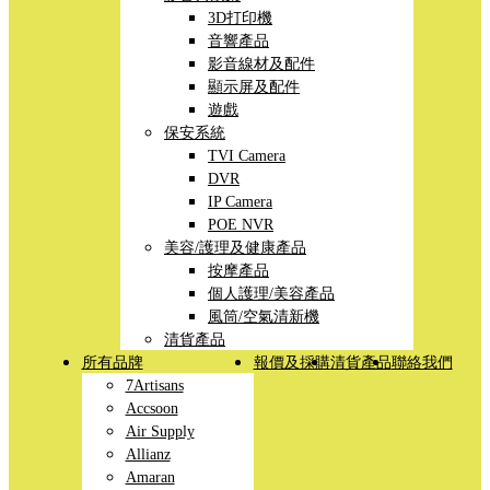
3D打印機
音響產品
影音線材及配件
顯示屏及配件
遊戲
保安系統
TVI Camera
DVR
IP Camera
POE NVR
美容/護理及健康產品
按摩產品
個人護理/美容產品
風筒/空氣清新機
清貨產品
所有品牌
報價及採購
清貨產品
聯絡我們
7Artisans
Accsoon
Air Supply
Allianz
Amaran