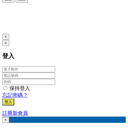
本系統由
提供
© Copyright 2026
www.posify.me
×
×
登入
保持登入
忘記密碼？
登入
註冊新會員
×