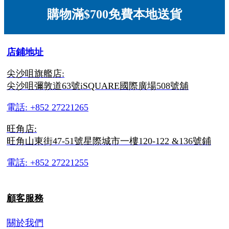
購物滿$700免費本地送貨
店鋪地址
尖沙咀旗艦店:
尖沙咀彌敦道63號iSQUARE國際廣場508號舖
電話: +852 27221265
旺角店:
旺角山東街47-51號星際城市一樓120-122 &136號鋪
電話: +852 27221255
顧客服務
關於我們