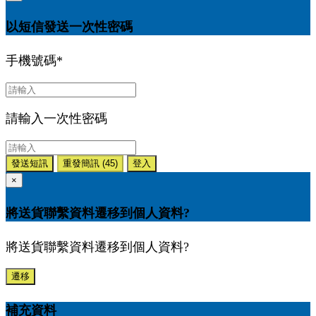
以短信發送一次性密碼
手機號碼
*
請輸入一次性密碼
發送短訊
重發簡訊
(45)
登入
×
將送貨聯繫資料遷移到個人資料?
將送貨聯繫資料遷移到個人資料?
遷移
補充資料