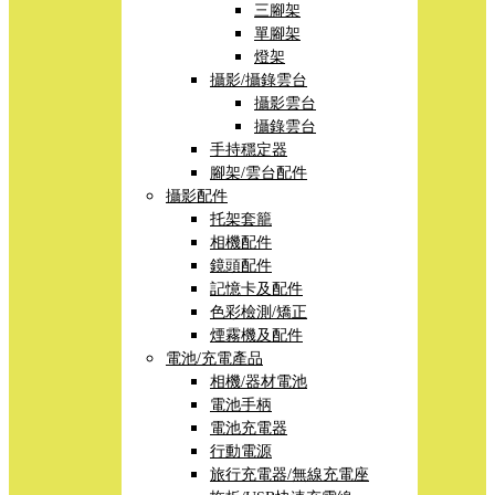
三腳架
單腳架
燈架
攝影/攝錄雲台
攝影雲台
攝錄雲台
手持穩定器
腳架/雲台配件
攝影配件
托架套籠
相機配件
鏡頭配件
記憶卡及配件
色彩檢測/矯正
煙霧機及配件
電池/充電產品
相機/器材電池
電池手柄
電池充電器
行動電源
旅行充電器/無線充電座