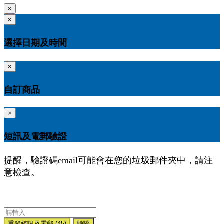
×
×
選擇日期及時間
×
自訂商品
×
短訊及電郵驗證
提醒，驗證碼email可能會在您的垃圾郵件夾中，請注
意檢查。
重發短訊及電郵
(45)
驗證