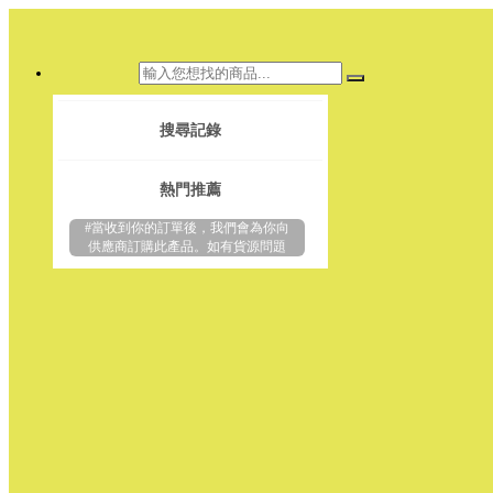
搜尋記錄
熱門推薦
#當收到你的訂單後，我們會為你向
供應商訂購此產品。如有貨源問題