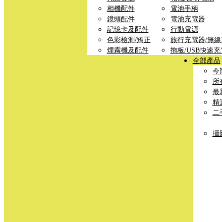
相機配件
電池手柄
鏡頭配件
電池充電器
記憶卡及配件
行動電源
色彩檢測/矯正
旅行充電器/無
煙霧機及配件
拖板/USB快速
全部產品
今
所
最
精
二
攝