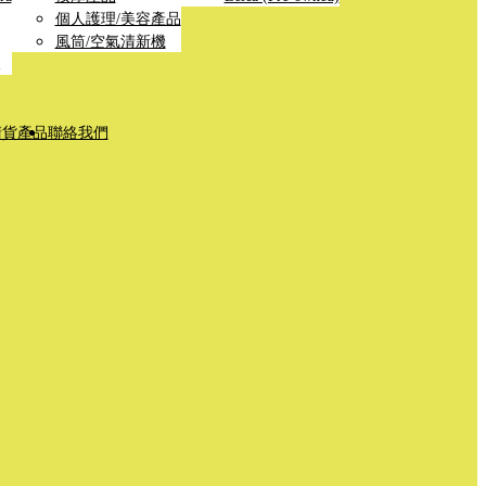
個人護理/美容產品
風筒/空氣清新機
清貨產品
聯絡我們