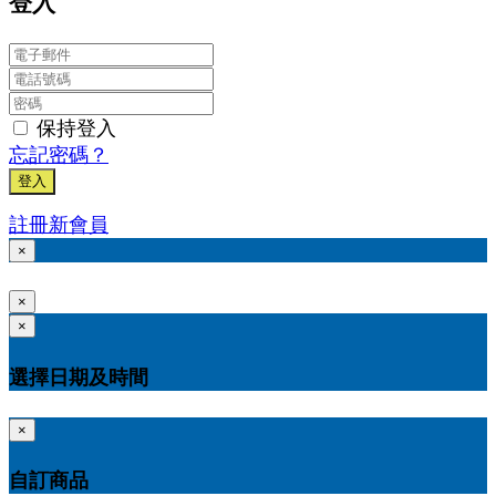
登入
保持登入
忘記密碼？
登入
註冊新會員
×
×
×
選擇日期及時間
×
自訂商品