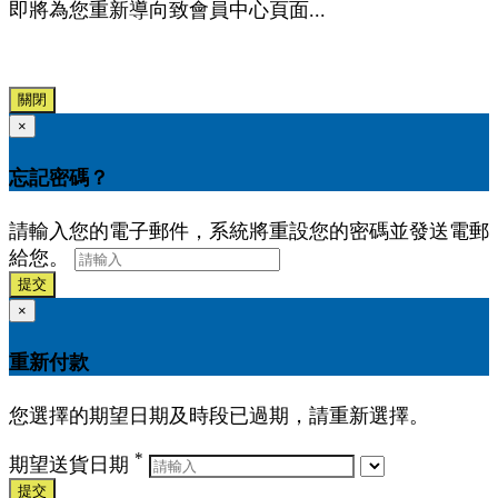
即將為您重新導向致會員中心頁面...
關閉
×
忘記密碼？
請輸入您的電子郵件，系統將重設您的密碼並發送電郵
給您。
提交
×
重新付款
您選擇的期望日期及時段已過期，請重新選擇。
*
期望送貨日期
提交