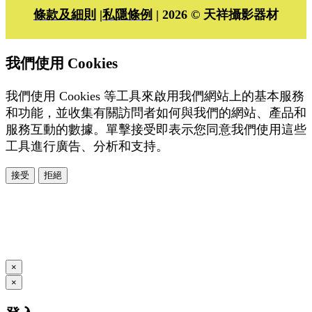
條款及細則
|
私隱條例
| 2026 © 天祥攝影器材
我們使用 Cookies
我們使用 Cookies 等工具來啟用我們網站上的基本服務
和功能，並收集有關訪問者如何與我們的網站、產品和
服務互動的數據。單擊接受即表示您同意我們使用這些
工具進行廣告、分析和支持。
接受
拒絕
本系統由
提供
© Copyright 2026
www.posify.me
×
×