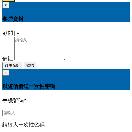
×
客戶資料
顧問
備註
取消預訂
確認
×
以短信發送一次性密碼
手機號碼
*
請輸入一次性密碼