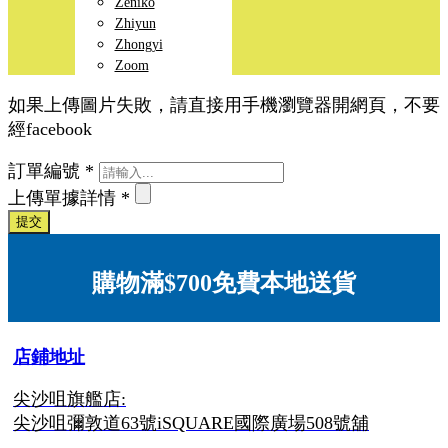
Zeniko
Zhiyun
Zhongyi
Zoom
如果上傳圖片失敗，請直接用手機瀏覽器開網頁，不要
經facebook
訂單編號
*
上傳單據詳情
*
提交
購物滿$700免費本地送貨
店鋪地址
尖沙咀旗艦店:
尖沙咀彌敦道63號iSQUARE國際廣場508號舖