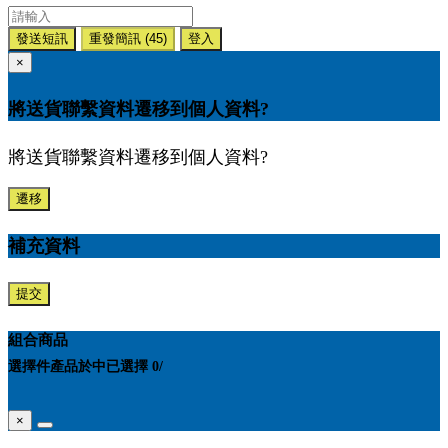
發送短訊
重發簡訊
(45)
登入
×
將送貨聯繫資料遷移到個人資料?
將送貨聯繫資料遷移到個人資料?
遷移
補充資料
提交
組合商品
選擇
件產品於
中
已選擇
0
/
×