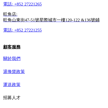
電話: +852 27221265
旺角店:
旺角山東街47-51號星際城市一樓120-122 &136號鋪
電話: +852 27221255
顧客服務
關於我們
退換貨政策
運送政策
招募人才