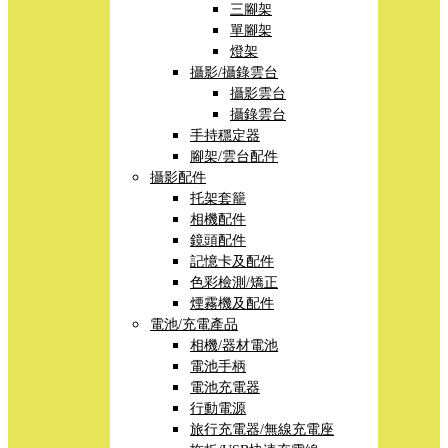
三腳架
單腳架
燈架
攝影/攝錄雲台
攝影雲台
攝錄雲台
手持穩定器
腳架/雲台配件
攝影配件
托架套籠
相機配件
鏡頭配件
記憶卡及配件
色彩檢測/矯正
煙霧機及配件
電池/充電產品
相機/器材電池
電池手柄
電池充電器
行動電源
旅行充電器/無線充電座