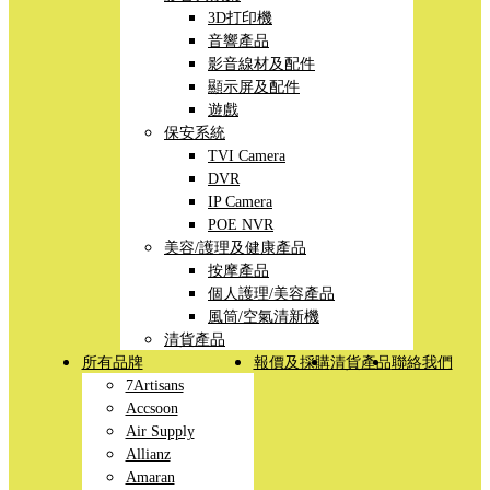
3D打印機
音響產品
影音線材及配件
顯示屏及配件
遊戲
保安系統
TVI Camera
DVR
IP Camera
POE NVR
美容/護理及健康產品
按摩產品
個人護理/美容產品
風筒/空氣清新機
清貨產品
所有品牌
報價及採購
清貨產品
聯絡我們
7Artisans
Accsoon
Air Supply
Allianz
Amaran