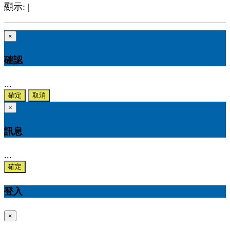
顯示:
|
×
確認
...
確定
取消
×
訊息
...
確定
登入
×