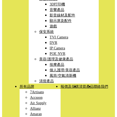
3D打印機
音響產品
影音線材及配件
顯示屏及配件
遊戲
保安系統
TVI Camera
DVR
IP Camera
POE NVR
美容/護理及健康產品
按摩產品
個人護理/美容產品
風筒/空氣清新機
清貨產品
所有品牌
報價及採購
清貨產品
聯絡我們
7Artisans
Accsoon
Air Supply
Allianz
Amaran