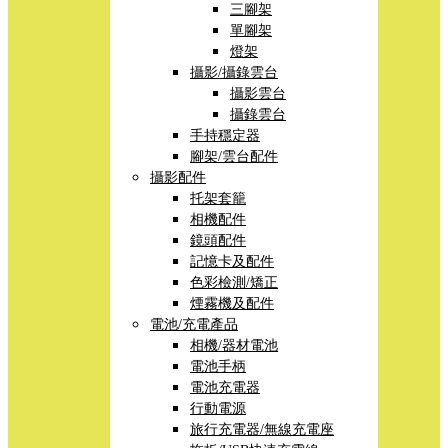
三腳架
單腳架
燈架
攝影/攝錄雲台
攝影雲台
攝錄雲台
手持穩定器
腳架/雲台配件
攝影配件
托架套籠
相機配件
鏡頭配件
記憶卡及配件
色彩檢測/矯正
煙霧機及配件
電池/充電產品
相機/器材電池
電池手柄
電池充電器
行動電源
旅行充電器/無線充電座