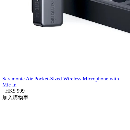
Saramonic Air Pocket-Sized Wireless Microphone with
Mic In
HK$ 999
加入購物車