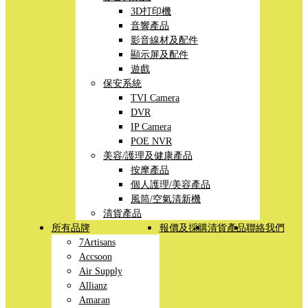
3D打印機
音響產品
影音線材及配件
顯示屏及配件
遊戲
保安系統
TVI Camera
DVR
IP Camera
POE NVR
美容/護理及健康產品
按摩產品
個人護理/美容產品
風筒/空氣清新機
清貨產品
所有品牌
報價及採購
清貨產品
聯絡我們
7Artisans
Accsoon
Air Supply
Allianz
Amaran