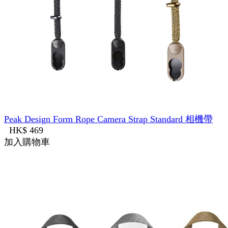
Peak Design Form Rope Camera Strap Standard 相機帶
HK$ 469
加入購物車