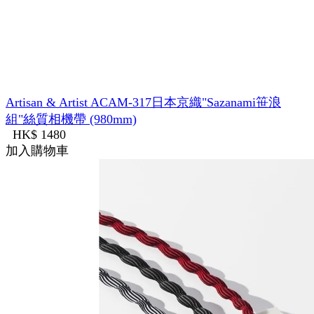
Artisan & Artist ACAM-317日本京織"Sazanami笹浪
組"絲質相機帶 (980mm)
HK$ 1480
加入購物車