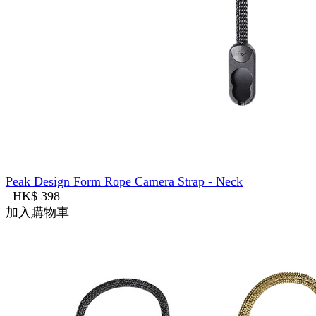
Peak Design Form Rope Camera Strap - Neck
HK$ 398
加入購物車