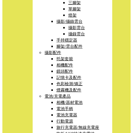
三腳架
單腳架
燈架
攝影/攝錄雲台
攝影雲台
攝錄雲台
手持穩定器
腳架/雲台配件
攝影配件
托架套籠
相機配件
鏡頭配件
記憶卡及配件
色彩檢測/矯正
煙霧機及配件
電池/充電產品
相機/器材電池
電池手柄
電池充電器
行動電源
旅行充電器/無線充電座