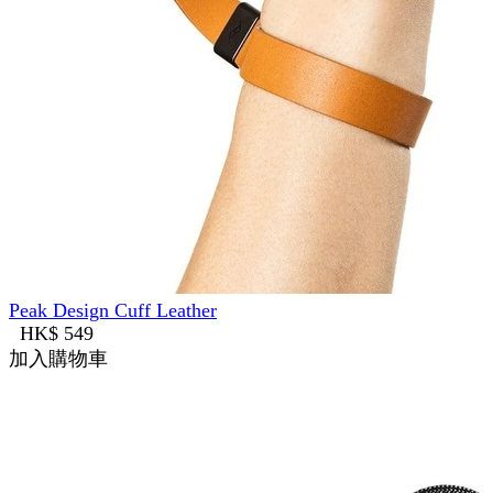
Peak Design Cuff Leather
HK$ 549
加入購物車