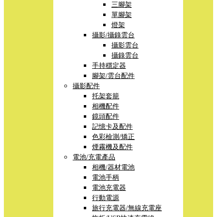
三腳架
單腳架
燈架
攝影/攝錄雲台
攝影雲台
攝錄雲台
手持穩定器
腳架/雲台配件
攝影配件
托架套籠
相機配件
鏡頭配件
記憶卡及配件
色彩檢測/矯正
煙霧機及配件
電池/充電產品
相機/器材電池
電池手柄
電池充電器
行動電源
旅行充電器/無線充電座