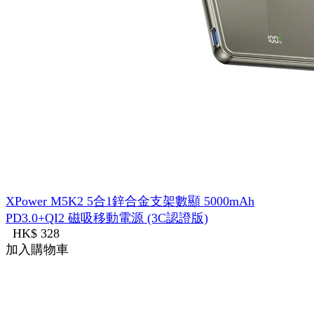
XPower M5K2 5合1鋅合金支架數顯 5000mAh
PD3.0+QI2 磁吸移動電源 (3C認證版)
HK$ 328
加入購物車