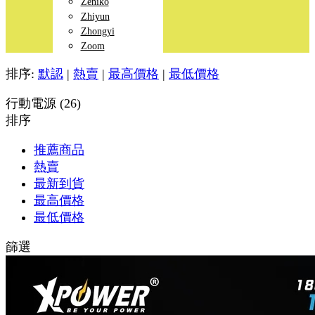
Zeniko
Zhiyun
Zhongyi
Zoom
排序:
默認
|
熱賣
|
最高價格
|
最低價格
行動電源 (26)
排序
推薦商品
熱賣
最新到貨
最高價格
最低價格
篩選