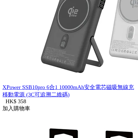
XPower SSB10pro 6合1 10000mAh安全電芯磁吸無線充
移動電源 (3C可追溯二維碼)
HK$ 358
加入購物車