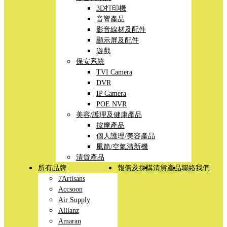
3D打印機
音響產品
影音線材及配件
顯示屏及配件
遊戲
保安系統
TVI Camera
DVR
IP Camera
POE NVR
美容/護理及健康產品
按摩產品
個人護理/美容產品
風筒/空氣清新機
清貨產品
所有品牌
報價及採購
清貨產品
聯絡我們
7Artisans
Accsoon
Air Supply
Allianz
Amaran