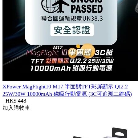
XPower MagFlight10 M17 半固態TFT彩屏顯示 QI2.2
25W/30W 10000mAh 磁吸行動電源 (3C可追溯二維碼)
HK$ 448
加入購物車