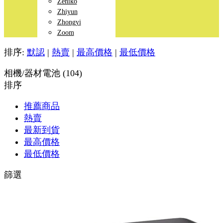
Zeniko
Zhiyun
Zhongyi
Zoom
排序:
默認
|
熱賣
|
最高價格
|
最低價格
相機/器材電池 (104)
排序
推薦商品
熱賣
最新到貨
最高價格
最低價格
篩選