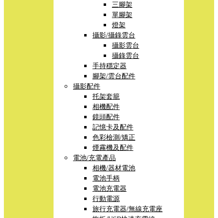
三腳架
單腳架
燈架
攝影/攝錄雲台
攝影雲台
攝錄雲台
手持穩定器
腳架/雲台配件
攝影配件
托架套籠
相機配件
鏡頭配件
記憶卡及配件
色彩檢測/矯正
煙霧機及配件
電池/充電產品
相機/器材電池
電池手柄
電池充電器
行動電源
旅行充電器/無線充電座