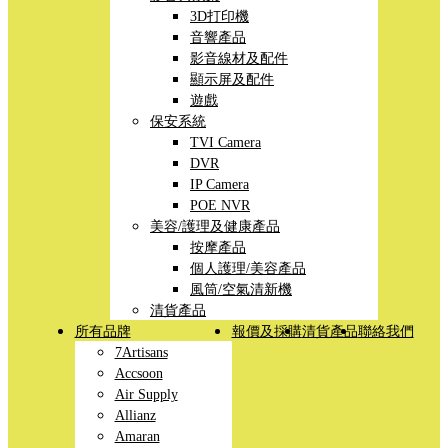
3D打印機
音響產品
影音線材及配件
顯示屏及配件
遊戲
保安系統
TVI Camera
DVR
IP Camera
POE NVR
美容/護理及健康產品
按摩產品
個人護理/美容產品
風筒/空氣清新機
清貨產品
所有品牌
報價及採購
清貨產品
聯絡我們
7Artisans
Accsoon
Air Supply
Allianz
Amaran