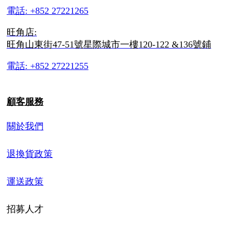
電話: +852 27221265
旺角店:
旺角山東街47-51號星際城市一樓120-122 &136號鋪
電話: +852 27221255
顧客服務
關於我們
退換貨政策
運送政策
招募人才