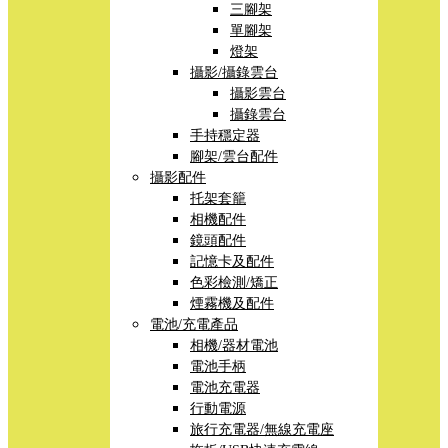
三腳架
單腳架
燈架
攝影/攝錄雲台
攝影雲台
攝錄雲台
手持穩定器
腳架/雲台配件
攝影配件
托架套籠
相機配件
鏡頭配件
記憶卡及配件
色彩檢測/矯正
煙霧機及配件
電池/充電產品
相機/器材電池
電池手柄
電池充電器
行動電源
旅行充電器/無線充電座