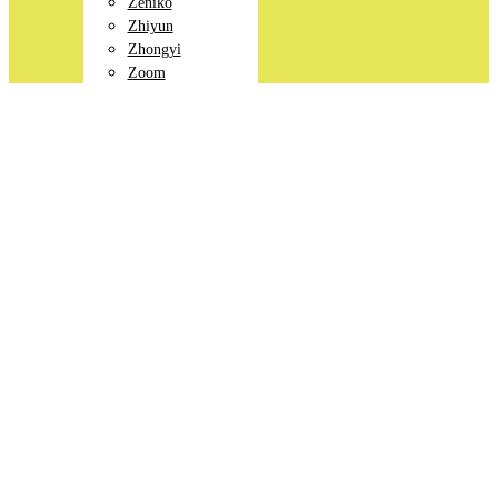
Zeniko
Zhiyun
Zhongyi
Zoom