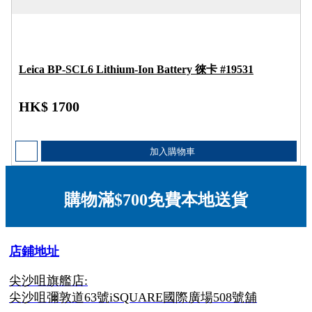
Leica BP-SCL6 Lithium-Ion Battery 徠卡 #19531
HK$ 1700
加入購物車
購物滿$700免費本地送貨
店鋪地址
尖沙咀旗艦店:
尖沙咀彌敦道63號iSQUARE國際廣場508號舖