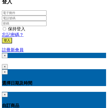
登入
保持登入
忘記密碼？
登入
註冊新會員
×
×
×
選擇日期及時間
×
自訂商品