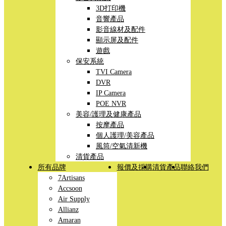
3D打印機
音響產品
影音線材及配件
顯示屏及配件
遊戲
保安系統
TVI Camera
DVR
IP Camera
POE NVR
美容/護理及健康產品
按摩產品
個人護理/美容產品
風筒/空氣清新機
清貨產品
所有品牌
報價及採購
清貨產品
聯絡我們
7Artisans
Accsoon
Air Supply
Allianz
Amaran