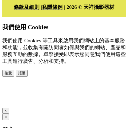
條款及細則
|
私隱條例
| 2026 © 天祥攝影器材
我們使用 Cookies
我們使用 Cookies 等工具來啟用我們網站上的基本服務
和功能，並收集有關訪問者如何與我們的網站、產品和
服務互動的數據。單擊接受即表示您同意我們使用這些
工具進行廣告、分析和支持。
接受
拒絕
本系統由
提供
© Copyright 2026
www.posify.me
×
×