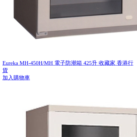
Eureka MH-450H/MH 電子防潮箱 425升 收藏家 香港行
貨
加入購物車