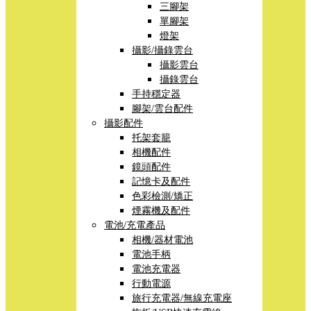
三腳架
單腳架
燈架
攝影/攝錄雲台
攝影雲台
攝錄雲台
手持穩定器
腳架/雲台配件
攝影配件
托架套籠
相機配件
鏡頭配件
記憶卡及配件
色彩檢測/矯正
煙霧機及配件
電池/充電產品
相機/器材電池
電池手柄
電池充電器
行動電源
旅行充電器/無線充電座