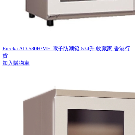
Eureka AD-580H/MH 電子防潮箱 534升 收藏家 香港行
貨
加入購物車