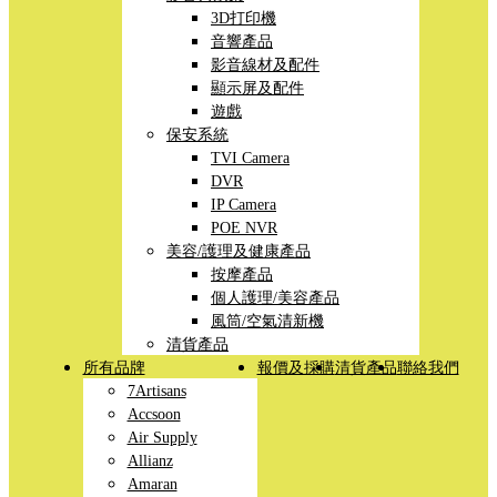
3D打印機
音響產品
影音線材及配件
顯示屏及配件
遊戲
保安系統
TVI Camera
DVR
IP Camera
POE NVR
美容/護理及健康產品
按摩產品
個人護理/美容產品
風筒/空氣清新機
清貨產品
所有品牌
報價及採購
清貨產品
聯絡我們
7Artisans
Accsoon
Air Supply
Allianz
Amaran