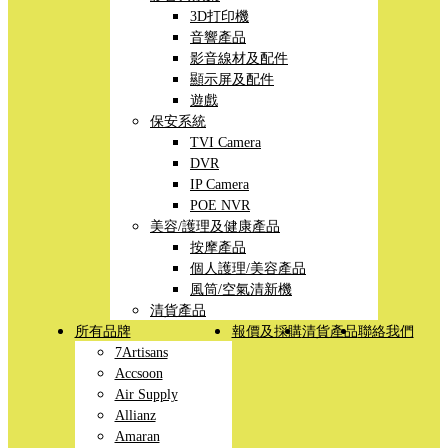
3D打印機
音響產品
影音線材及配件
顯示屏及配件
遊戲
保安系統
TVI Camera
DVR
IP Camera
POE NVR
美容/護理及健康產品
按摩產品
個人護理/美容產品
風筒/空氣清新機
清貨產品
所有品牌
報價及採購
清貨產品
聯絡我們
7Artisans
Accsoon
Air Supply
Allianz
Amaran