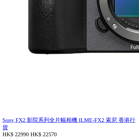
Sony FX2 影院系列全片幅相機 ILME-FX2 索尼 香港行
貨
HK$ 22990
HK$ 22570