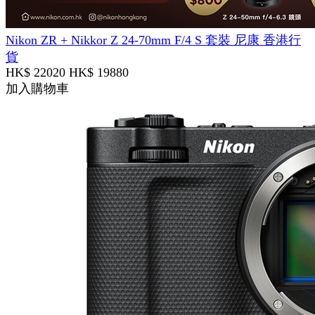
Nikon ZR + Nikkor Z 24-70mm F/4 S 套裝 尼康 香港行
貨
HK$ 22020
HK$ 19880
加入購物車