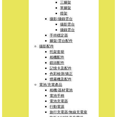
三腳架
單腳架
燈架
攝影/攝錄雲台
攝影雲台
攝錄雲台
手持穩定器
腳架/雲台配件
攝影配件
托架套籠
相機配件
鏡頭配件
記憶卡及配件
色彩檢測/矯正
煙霧機及配件
電池/充電產品
相機/器材電池
電池手柄
電池充電器
行動電源
旅行充電器/無線充電座