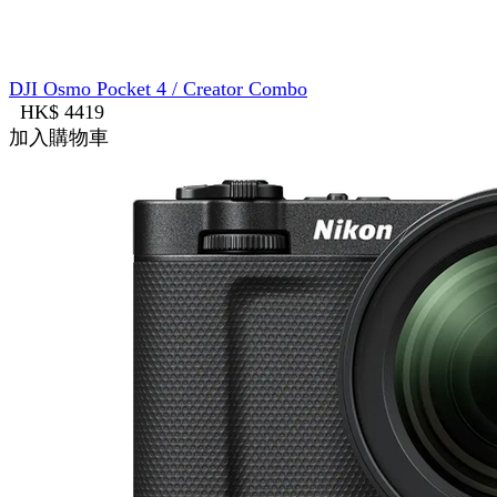
DJI Osmo Pocket 4 / Creator Combo
HK$ 4419
加入購物車