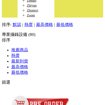
Zeniko
Zhiyun
Zhongyi
Zoom
排序:
默認
|
熱賣
|
最高價格
|
最低價格
專業攝錄設備 (80)
排序
推薦商品
熱賣
最新到貨
最高價格
最低價格
篩選