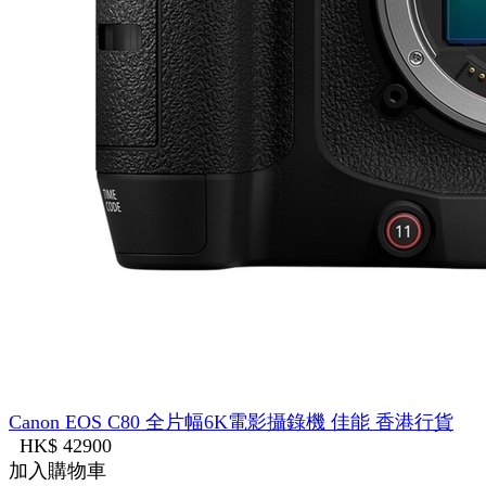
Canon EOS C80 全片幅6K電影攝錄機 佳能 香港行貨
HK$ 42900
加入購物車