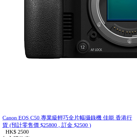
Canon EOS C50 專業級輕巧全片幅攝錄機 佳能 香港行
貨 (預計零售價 $25800 , 訂金 $2500 )
HK$ 2500