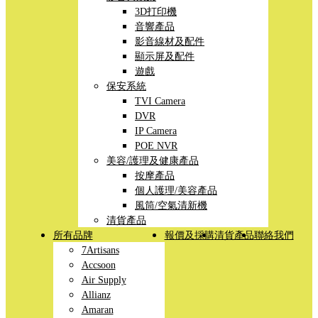
3D打印機
音響產品
影音線材及配件
顯示屏及配件
遊戲
保安系統
TVI Camera
DVR
IP Camera
POE NVR
美容/護理及健康產品
按摩產品
個人護理/美容產品
風筒/空氣清新機
清貨產品
所有品牌
報價及採購
清貨產品
聯絡我們
7Artisans
Accsoon
Air Supply
Allianz
Amaran