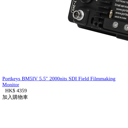
Portkeys BM5IV 5.5″ 2000nits SDI Field Filmmaking
Monitor
HK$ 4359
加入購物車