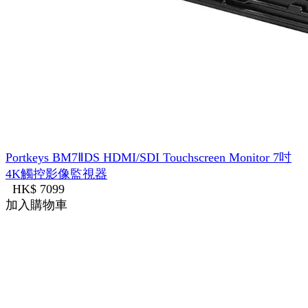
Portkeys BM7ⅡDS HDMI/SDI Touchscreen Monitor 7吋
4K觸控影像監視器
HK$ 7099
加入購物車