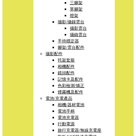
三腳架
單腳架
燈架
攝影/攝錄雲台
攝影雲台
攝錄雲台
手持穩定器
腳架/雲台配件
攝影配件
托架套籠
相機配件
鏡頭配件
記憶卡及配件
色彩檢測/矯正
煙霧機及配件
電池/充電產品
相機/器材電池
電池手柄
電池充電器
行動電源
旅行充電器/無線充電座