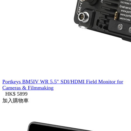
Portkeys BM5IV WR 5.5″ SDI/HDMI Field Monitor for
Cameras & Filmmaking
HK$ 5899
加入購物車