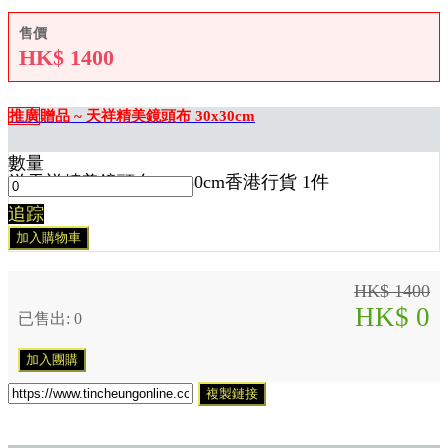
售價
HK$
1400
推廣
贈品 ~ 天祥精美鏡頭布 30x30cm
數量
送
天祥精美鏡頭布 30x30cm香港行貨 1
件
追踪
加入購物車
HK$ 1400
HK$ 0
已售出: 0
加入團購
複製鏈接