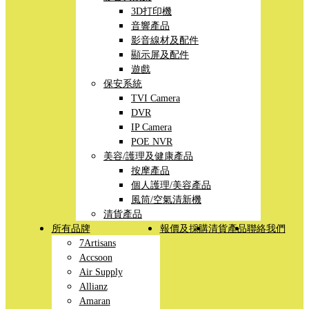
3D打印機
音響產品
影音線材及配件
顯示屏及配件
遊戲
保安系統
TVI Camera
DVR
IP Camera
POE NVR
美容/護理及健康產品
按摩產品
個人護理/美容產品
風筒/空氣清新機
清貨產品
所有品牌
報價及採購
清貨產品
聯絡我們
7Artisans
Accsoon
Air Supply
Allianz
Amaran