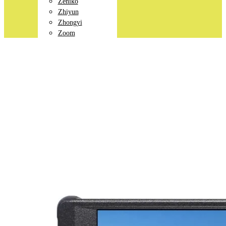
Zeniko
Zhiyun
Zhongyi
Zoom