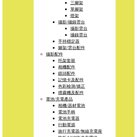
三腳架
單腳架
燈架
攝影/攝錄雲台
攝影雲台
攝錄雲台
手持穩定器
腳架/雲台配件
攝影配件
托架套籠
相機配件
鏡頭配件
記憶卡及配件
色彩檢測/矯正
煙霧機及配件
電池/充電產品
相機/器材電池
電池手柄
電池充電器
行動電源
旅行充電器/無線充電座