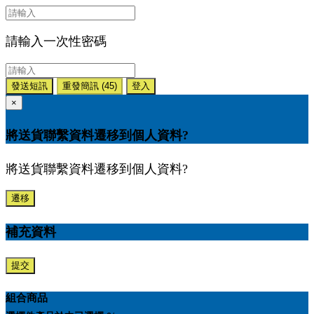
請輸入一次性密碼
發送短訊
重發簡訊
(45)
登入
×
將送貨聯繫資料遷移到個人資料?
將送貨聯繫資料遷移到個人資料?
遷移
補充資料
提交
組合商品