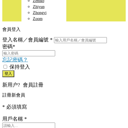
Zeniko
Zhiyun
Zhongyi
Zoom
會員登入
登入名稱／會員編號
*
密碼
*
忘記密碼？
保持登入
登入
新用户?
會員註冊
註冊新會員
* 必須填寫
用戶名稱
*