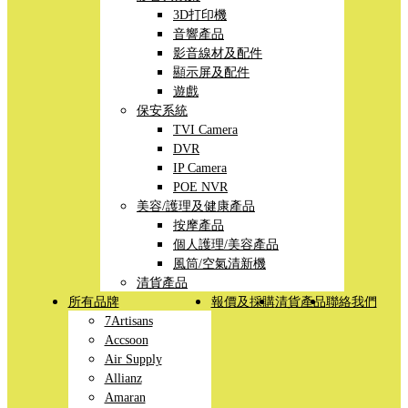
3D打印機
音響產品
影音線材及配件
顯示屏及配件
遊戲
保安系統
TVI Camera
DVR
IP Camera
POE NVR
美容/護理及健康產品
按摩產品
個人護理/美容產品
風筒/空氣清新機
清貨產品
所有品牌
報價及採購
清貨產品
聯絡我們
7Artisans
Accsoon
Air Supply
Allianz
Amaran