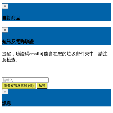
×
自訂商品
×
短訊及電郵驗證
提醒，驗證碼email可能會在您的垃圾郵件夾中，請注
意檢查。
重發短訊及電郵
(45)
驗證
×
訊息