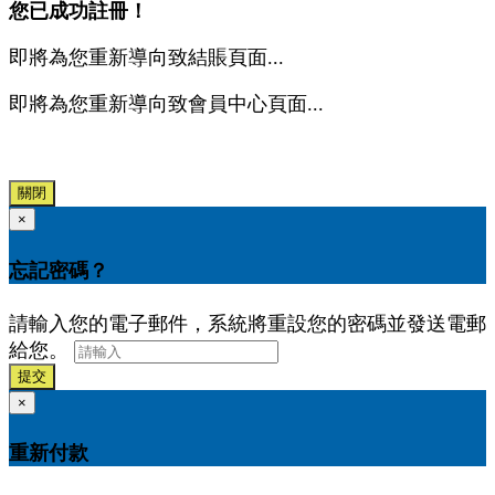
您已成功註冊！
即將為您重新導向致結賬頁面...
即將為您重新導向致會員中心頁面...
關閉
×
忘記密碼？
請輸入您的電子郵件，系統將重設您的密碼並發送電郵
給您。
提交
×
重新付款