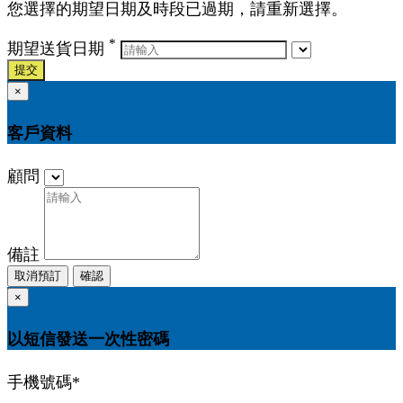
您選擇的期望日期及時段已過期，請重新選擇。
*
期望送貨日期
提交
×
客戶資料
顧問
備註
取消預訂
確認
×
以短信發送一次性密碼
手機號碼
*