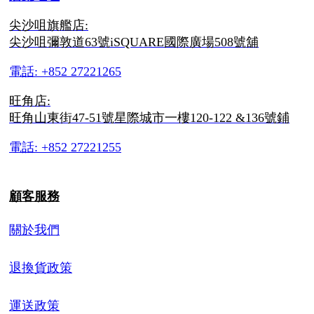
尖沙咀旗艦店:
尖沙咀彌敦道63號iSQUARE國際廣場508號舖
電話: +852 27221265
旺角店:
旺角山東街47-51號星際城市一樓120-122 &136號鋪
電話: +852 27221255
顧客服務
關於我們
退換貨政策
運送政策