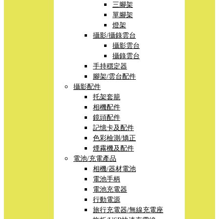
三腳架
單腳架
燈架
攝影/攝錄雲台
攝影雲台
攝錄雲台
手持穩定器
腳架/雲台配件
攝影配件
托架套籠
相機配件
鏡頭配件
記憶卡及配件
色彩檢測/矯正
煙霧機及配件
電池/充電產品
相機/器材電池
電池手柄
電池充電器
行動電源
旅行充電器/無線充電座