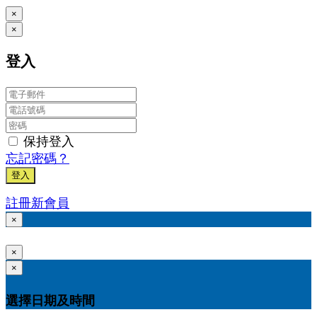
×
×
登入
保持登入
忘記密碼？
登入
註冊新會員
×
×
×
選擇日期及時間