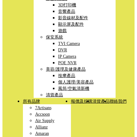
3D打印機
音響產品
影音線材及配件
顯示屏及配件
遊戲
保安系統
TVI Camera
DVR
IP Camera
POE NVR
美容/護理及健康產品
按摩產品
個人護理/美容產品
風筒/空氣清新機
清貨產品
所有品牌
報價及採購
清貨產品
聯絡我們
7Artisans
Accsoon
Air Supply
Allianz
Amaran