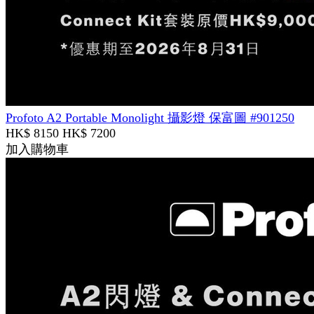
Profoto A2 Portable Monolight 攝影燈 保富圖 #901250
HK$ 8150
HK$ 7200
加入購物車