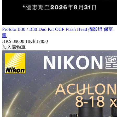
Profoto B30 / B30 Duo Kit OCF Flash Head 攝影燈 保富
圖
HK$ 39000
HK$ 17850
加入購物車