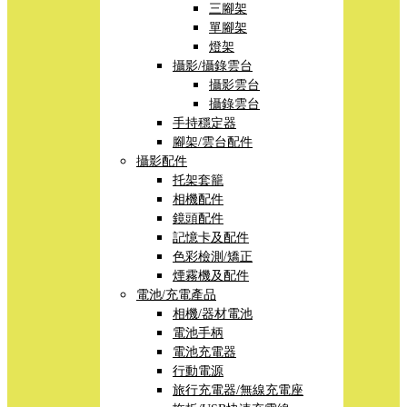
三腳架
單腳架
燈架
攝影/攝錄雲台
攝影雲台
攝錄雲台
手持穩定器
腳架/雲台配件
攝影配件
托架套籠
相機配件
鏡頭配件
記憶卡及配件
色彩檢測/矯正
煙霧機及配件
電池/充電產品
相機/器材電池
電池手柄
電池充電器
行動電源
旅行充電器/無線充電座