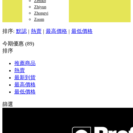
Zeniko
Zhiyun
Zhongyi
Zoom
排序:
默認
|
熱賣
|
最高價格
|
最低價格
今期優惠 (89)
排序
推薦商品
熱賣
最新到貨
最高價格
最低價格
篩選