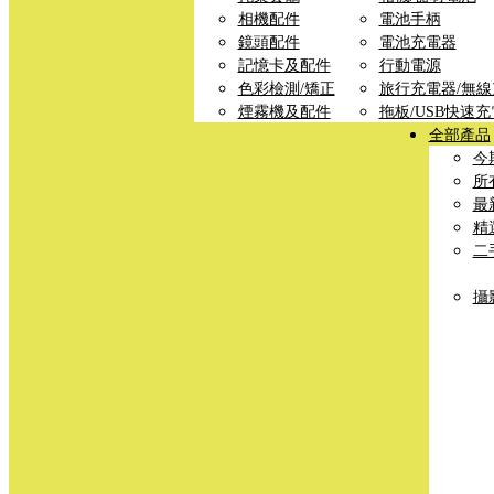
相機配件
電池手柄
鏡頭配件
電池充電器
記憶卡及配件
行動電源
色彩檢測/矯正
旅行充電器/無
煙霧機及配件
拖板/USB快速
全部產品
今
所
最
精
二
攝