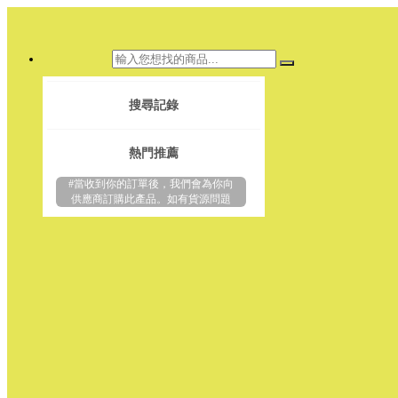
搜尋記錄
熱門推薦
#當收到你的訂單後，我們會為你向
供應商訂購此產品。如有貨源問題