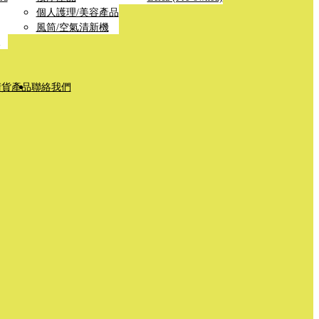
個人護理/美容產品
風筒/空氣清新機
清貨產品
聯絡我們