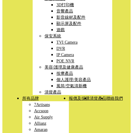
3D打印機
音響產品
影音線材及配件
顯示屏及配件
遊戲
保安系統
TVI Camera
DVR
IP Camera
POE NVR
美容/護理及健康產品
按摩產品
個人護理/美容產品
風筒/空氣清新機
清貨產品
所有品牌
報價及採購
清貨產品
聯絡我們
7Artisans
Accsoon
Air Supply
Allianz
Amaran