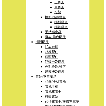
三腳架
單腳架
燈架
攝影/攝錄雲台
攝影雲台
攝錄雲台
手持穩定器
腳架/雲台配件
攝影配件
托架套籠
相機配件
鏡頭配件
記憶卡及配件
色彩檢測/矯正
煙霧機及配件
電池/充電產品
相機/器材電池
電池手柄
電池充電器
行動電源
旅行充電器/無線充電座