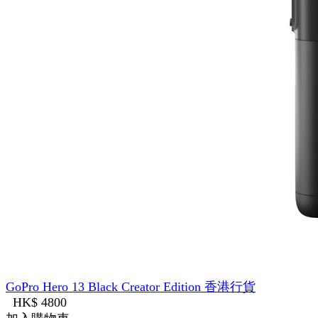
GoPro Hero 13 Black Creator Edition 香港行貨
HK$ 4800