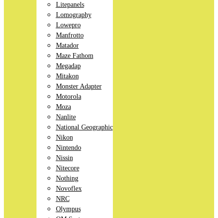
Litepanels
Lomography
Lowepro
Manfrotto
Matador
Maze Fathom
Megadap
Mitakon
Monster Adapter
Motorola
Moza
Nanlite
National Geographic
Nikon
Nintendo
Nissin
Nitecore
Nothing
Novoflex
NRC
Olympus