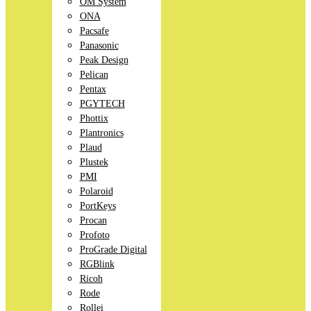
OM System
ONA
Pacsafe
Panasonic
Peak Design
Pelican
Pentax
PGYTECH
Phottix
Plantronics
Plaud
Plustek
PMI
Polaroid
PortKeys
Procan
Profoto
ProGrade Digital
RGBlink
Ricoh
Rode
Rollei