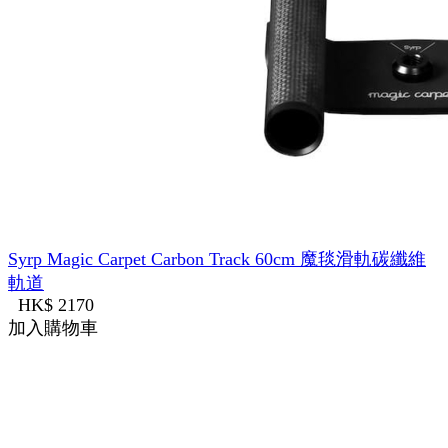
Syrp Magic Carpet Carbon Track 60cm 魔毯滑軌碳纖維
軌道
HK$ 2170
加入購物車