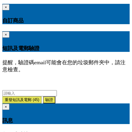
×
自訂商品
×
短訊及電郵驗證
提醒，驗證碼email可能會在您的垃圾郵件夾中，請注
意檢查。
重發短訊及電郵
(45)
驗證
×
訊息