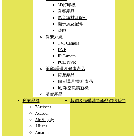
3D打印機
音響產品
影音線材及配件
顯示屏及配件
遊戲
保安系統
TVI Camera
DVR
IP Camera
POE NVR
美容/護理及健康產品
按摩產品
個人護理/美容產品
風筒/空氣清新機
清貨產品
所有品牌
報價及採購
清貨產品
聯絡我們
7Artisans
Accsoon
Air Supply
Allianz
Amaran