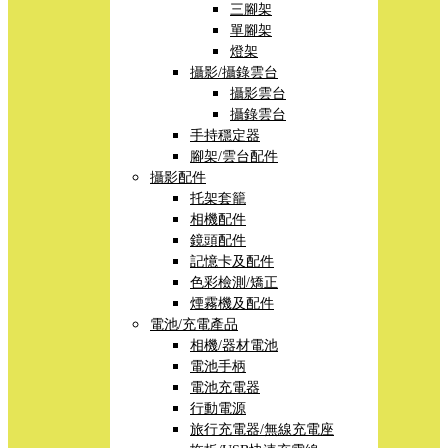
三腳架
單腳架
燈架
攝影/攝錄雲台
攝影雲台
攝錄雲台
手持穩定器
腳架/雲台配件
攝影配件
托架套籠
相機配件
鏡頭配件
記憶卡及配件
色彩檢測/矯正
煙霧機及配件
電池/充電產品
相機/器材電池
電池手柄
電池充電器
行動電源
旅行充電器/無線充電座