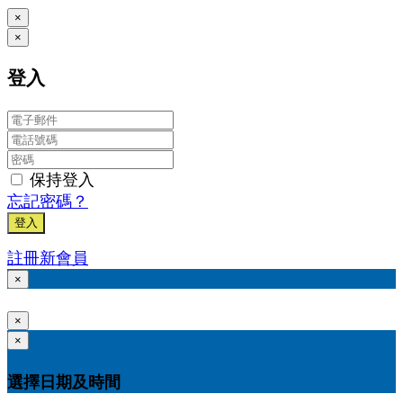
×
×
登入
保持登入
忘記密碼？
登入
註冊新會員
×
×
×
選擇日期及時間