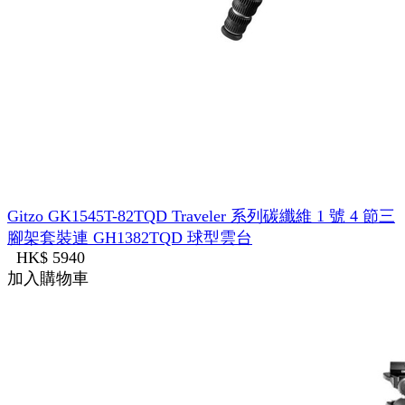
Gitzo GK1545T-82TQD Traveler 系列碳纖維 1 號 4 節三
腳架套裝連 GH1382TQD 球型雲台
HK$ 5940
加入購物車