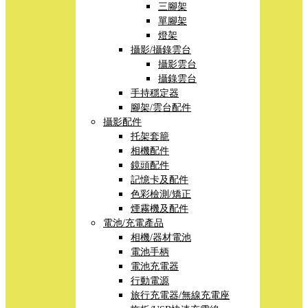
三腳架
單腳架
燈架
攝影/攝錄雲台
攝影雲台
攝錄雲台
手持穩定器
腳架/雲台配件
攝影配件
托架套籠
相機配件
鏡頭配件
記憶卡及配件
色彩檢測/矯正
煙霧機及配件
電池/充電產品
相機/器材電池
電池手柄
電池充電器
行動電源
旅行充電器/無線充電座