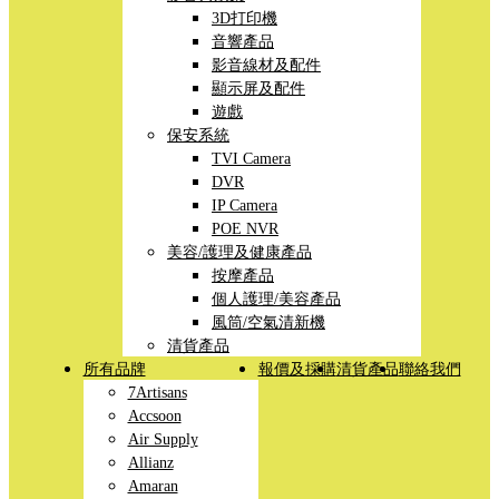
3D打印機
音響產品
影音線材及配件
顯示屏及配件
遊戲
保安系統
TVI Camera
DVR
IP Camera
POE NVR
美容/護理及健康產品
按摩產品
個人護理/美容產品
風筒/空氣清新機
清貨產品
所有品牌
報價及採購
清貨產品
聯絡我們
7Artisans
Accsoon
Air Supply
Allianz
Amaran