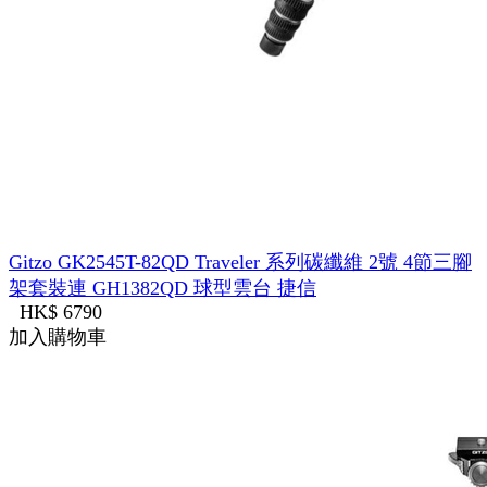
Gitzo GK2545T-82QD Traveler 系列碳纖維 2號 4節三腳
架套裝連 GH1382QD 球型雲台 捷信
HK$ 6790
加入購物車