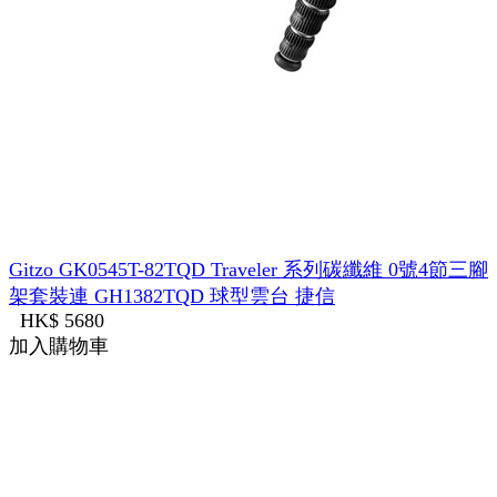
Gitzo GK0545T-82TQD Traveler 系列碳纖維 0號4節三腳
架套裝連 GH1382TQD 球型雲台 捷信
HK$ 5680
加入購物車