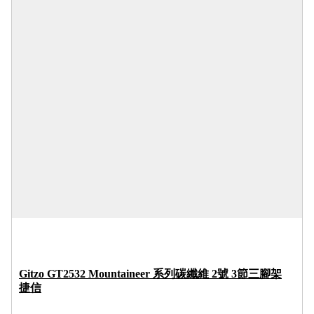
Gitzo GT2532 Mountaineer 系列碳纖維 2號 3節三腳架
捷信