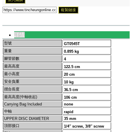
複製鏈接
詳情
型號
GT0545T
重量
0.895 kg
腳管節數
4
最高高度
122.5 cm
最小高度
20 cm
安全負重
10 kg
摺合長度
36.5 cm
最高高度(中軸收起)
106 cm
Carrying Bag Included
none
中軸
rapid
UPPER DISC DIAMETER
35 mm
頂部接口
1/4″ screw, 3/8″ screw