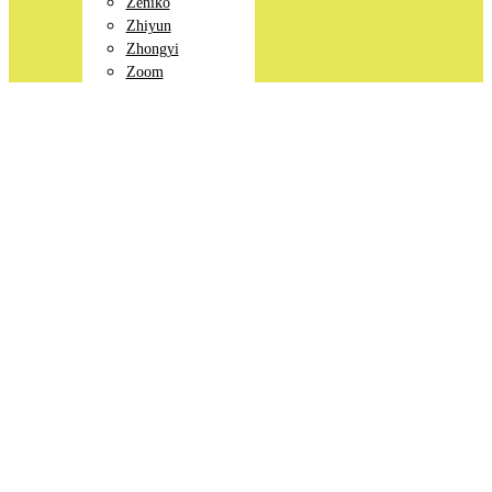
Zeniko
Zhiyun
Zhongyi
Zoom