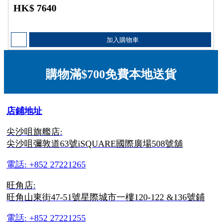
HK$ 7640
加入購物車
購物滿$700免費本地送貨
店鋪地址
尖沙咀旗艦店:
尖沙咀彌敦道63號iSQUARE國際廣場508號舖
電話: +852 27221265
旺角店:
旺角山東街47-51號星際城市一樓120-122 &136號鋪
電話: +852 27221255