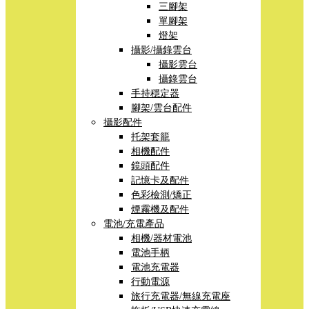
三腳架
單腳架
燈架
攝影/攝錄雲台
攝影雲台
攝錄雲台
手持穩定器
腳架/雲台配件
攝影配件
托架套籠
相機配件
鏡頭配件
記憶卡及配件
色彩檢測/矯正
煙霧機及配件
電池/充電產品
相機/器材電池
電池手柄
電池充電器
行動電源
旅行充電器/無線充電座