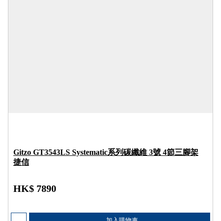
Gitzo GT3543LS Systematic系列碳纖維 3號 4節三腳架
捷信
HK$ 7890
加入購物車