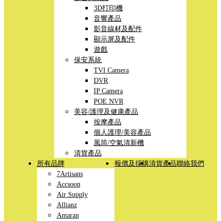
3D打印機
音響產品
影音線材及配件
顯示屏及配件
遊戲
保安系統
TVI Camera
DVR
IP Camera
POE NVR
美容/護理及健康產品
按摩產品
個人護理/美容產品
風筒/空氣清新機
清貨產品
所有品牌
報價及採購
清貨產品
聯絡我們
7Artisans
Accsoon
Air Supply
Allianz
Amaran