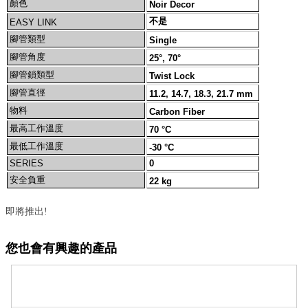
顏色
Noir Decor
不是
EASY LINK
腳管類型
Single
腳管角度
25°, 70°
腳管鎖類型
Twist Lock
腳管直徑
11.2, 14.7, 18.3, 21.7 mm
物料
Carbon Fiber
最高工作溫度
70 °C
最低工作溫度
-30 °C
SERIES
0
安全負重
22 kg
即將推出!
您也會有興趣的產品