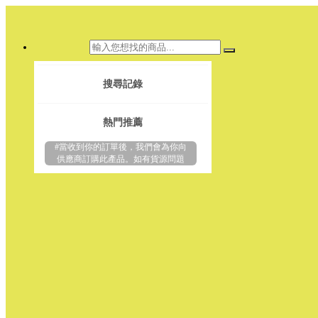
搜尋記錄
熱門推薦
#當收到你的訂單後，我們會為你向
供應商訂購此產品。如有貨源問題