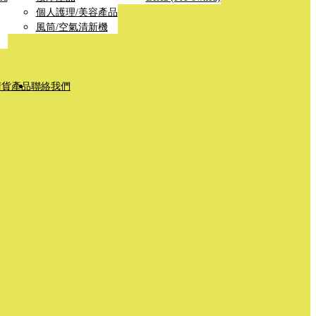
個人護理/美容產品
風筒/空氣清新機
清貨產品
聯絡我們