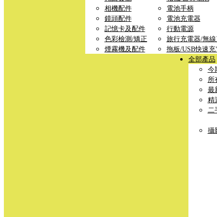
相機配件
電池手柄
鏡頭配件
電池充電器
記憶卡及配件
行動電源
色彩檢測/矯正
旅行充電器/無
煙霧機及配件
拖板/USB快速
全部產品
今
所
最
精
二
攝