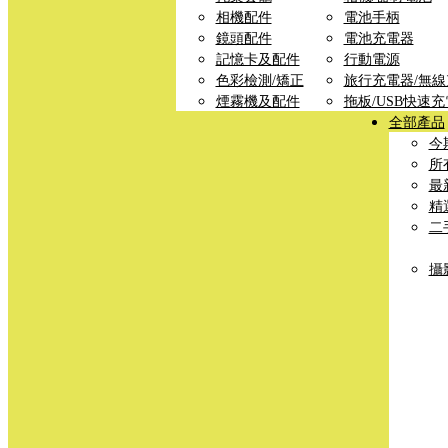
相機配件
電池手柄
鏡頭配件
電池充電器
記憶卡及配件
行動電源
色彩檢測/矯正
旅行充電器/無
煙霧機及配件
拖板/USB快速
全部產品
今
所
最
精
二
攝