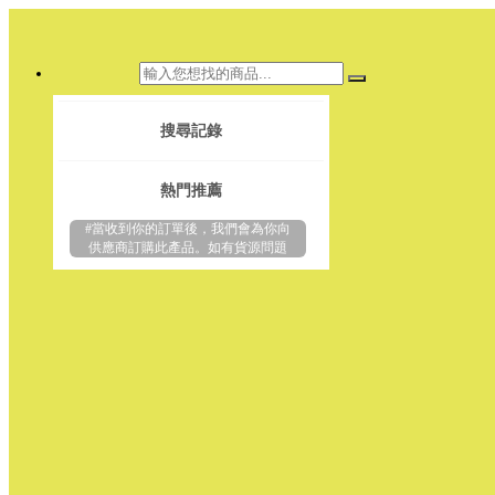
搜尋記錄
熱門推薦
#當收到你的訂單後，我們會為你向
供應商訂購此產品。如有貨源問題