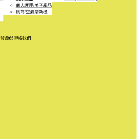
個人護理/美容產品
風筒/空氣清新機
清貨產品
聯絡我們