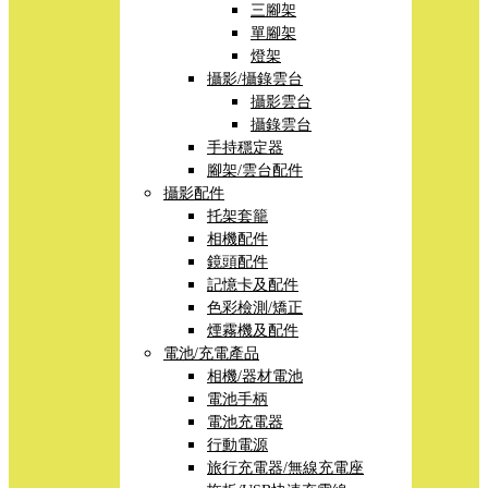
三腳架
單腳架
燈架
攝影/攝錄雲台
攝影雲台
攝錄雲台
手持穩定器
腳架/雲台配件
攝影配件
托架套籠
相機配件
鏡頭配件
記憶卡及配件
色彩檢測/矯正
煙霧機及配件
電池/充電產品
相機/器材電池
電池手柄
電池充電器
行動電源
旅行充電器/無線充電座