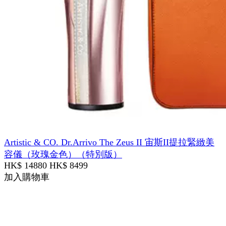
Artistic & CO. Dr.Arrivo The Zeus II 宙斯II提拉緊緻美
容儀（玫瑰金色）（特別版）
HK$ 14880
HK$ 8499
加入購物車