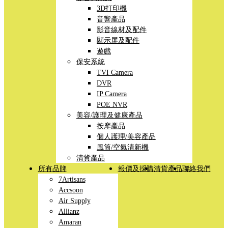
3D打印機
音響產品
影音線材及配件
顯示屏及配件
遊戲
保安系統
TVI Camera
DVR
IP Camera
POE NVR
美容/護理及健康產品
按摩產品
個人護理/美容產品
風筒/空氣清新機
清貨產品
所有品牌
報價及採購
清貨產品
聯絡我們
7Artisans
Accsoon
Air Supply
Allianz
Amaran