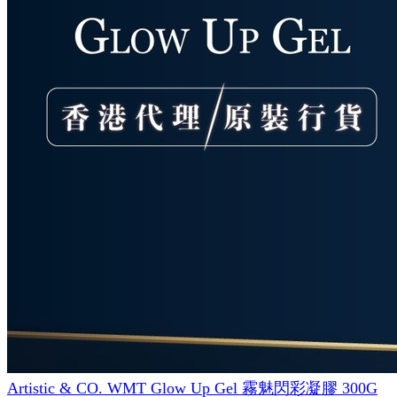
Artistic & CO. WMT Glow Up Gel 霧魅閃彩凝膠 300G