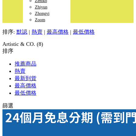
Zeniko
Zhiyun
Zhongyi
Zoom
排序:
默認
|
熱賣
|
最高價格
|
最低價格
Artistic & CO. (8)
排序
推薦商品
熱賣
最新到貨
最高價格
最低價格
篩選