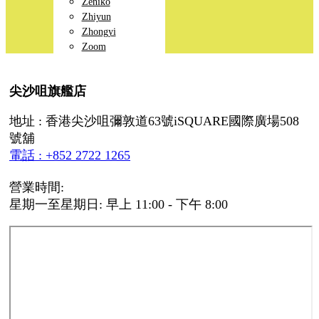
Zeniko
Zhiyun
Zhongyi
Zoom
尖沙咀旗艦店
地址 : 香港尖沙咀彌敦道63號iSQUARE國際廣場508
號舖
電話 : +852 2722 1265
營業時間:
星期一至星期日: 早上 11:00 - 下午 8:00