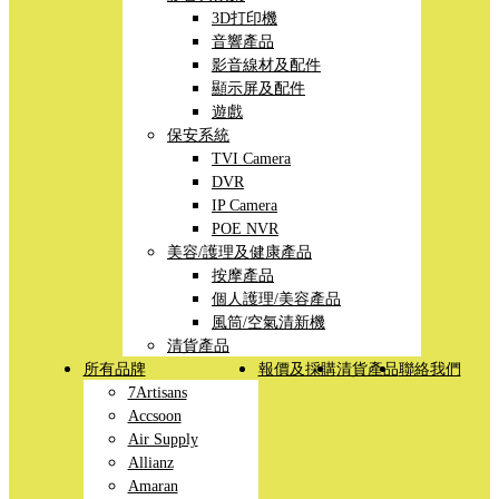
3D打印機
音響產品
影音線材及配件
顯示屏及配件
遊戲
保安系統
TVI Camera
DVR
IP Camera
POE NVR
美容/護理及健康產品
按摩產品
個人護理/美容產品
風筒/空氣清新機
清貨產品
所有品牌
報價及採購
清貨產品
聯絡我們
7Artisans
Accsoon
Air Supply
Allianz
Amaran