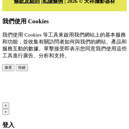
條款及細則
|
私隱條例
| 2026 © 天祥攝影器材
我們使用 Cookies
我們使用 Cookies 等工具來啟用我們網站上的基本服務
和功能，並收集有關訪問者如何與我們的網站、產品和
服務互動的數據。單擊接受即表示您同意我們使用這些
工具進行廣告、分析和支持。
接受
拒絕
本系統由
提供
© Copyright 2026
www.posify.me
×
×
登入