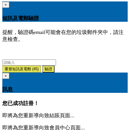
×
短訊及電郵驗證
提醒，驗證碼email可能會在您的垃圾郵件夾中，請注
意檢查。
重發短訊及電郵
(45)
驗證
×
訊息
您已成功註冊！
即將為您重新導向致結賬頁面...
即將為您重新導向致會員中心頁面...