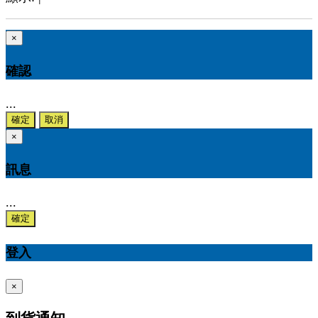
×
確認
...
確定
取消
×
訊息
...
確定
登入
×