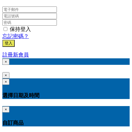
保持登入
忘記密碼？
登入
註冊新會員
×
×
×
選擇日期及時間
×
自訂商品