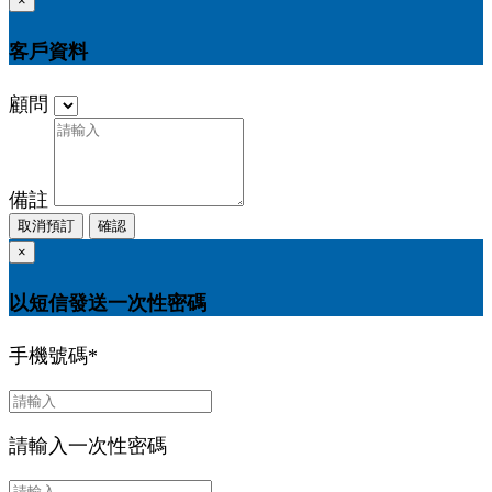
×
客戶資料
顧問
備註
取消預訂
確認
×
以短信發送一次性密碼
手機號碼
*
請輸入一次性密碼