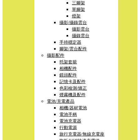
三腳架
單腳架
燈架
攝影/攝錄雲台
攝影雲台
攝錄雲台
手持穩定器
腳架/雲台配件
攝影配件
托架套籠
相機配件
鏡頭配件
記憶卡及配件
色彩檢測/矯正
煙霧機及配件
電池/充電產品
相機/器材電池
電池手柄
電池充電器
行動電源
旅行充電器/無線充電座