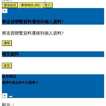
發送短訊
重發簡訊
(45)
登入
×
將送貨聯繫資料遷移到個人資料?
將送貨聯繫資料遷移到個人資料?
遷移
補充資料
提交
組合商品
選擇
件產品於
中
已選擇
0
/
×
顯示:
|