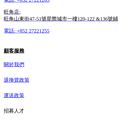
電話: +852 27221265
旺角店:
旺角山東街47-51號星際城市一樓120-122 &136號鋪
電話: +852 27221255
顧客服務
關於我們
退換貨政策
運送政策
招募人才