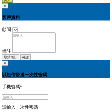
×
客戶資料
顧問
備註
取消預訂
確認
×
以短信發送一次性密碼
手機號碼
*
請輸入一次性密碼