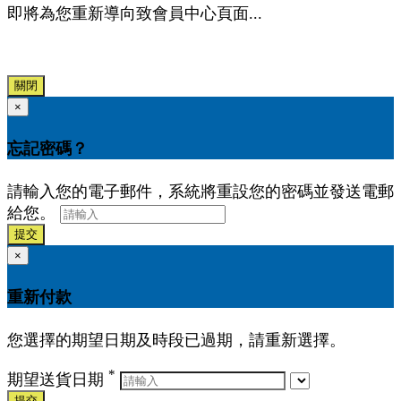
即將為您重新導向致會員中心頁面...
關閉
×
忘記密碼？
請輸入您的電子郵件，系統將重設您的密碼並發送電郵
給您。
提交
×
重新付款
您選擇的期望日期及時段已過期，請重新選擇。
*
期望送貨日期
提交