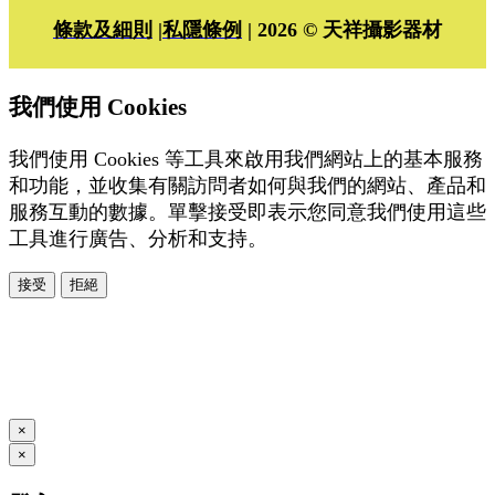
條款及細則
|
私隱條例
| 2026 © 天祥攝影器材
我們使用 Cookies
我們使用 Cookies 等工具來啟用我們網站上的基本服務
和功能，並收集有關訪問者如何與我們的網站、產品和
服務互動的數據。單擊接受即表示您同意我們使用這些
工具進行廣告、分析和支持。
接受
拒絕
本系統由
提供
© Copyright 2026
www.posify.me
×
×