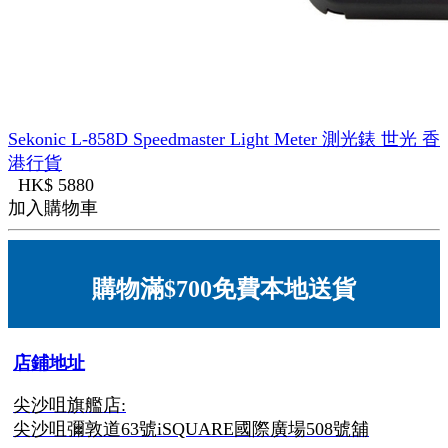
Sekonic L-858D Speedmaster Light Meter 測光錶 世光 香
港行貨
HK$ 5880
加入購物車
購物滿$700免費本地送貨
店鋪地址
尖沙咀旗艦店:
尖沙咀彌敦道63號iSQUARE國際廣場508號舖