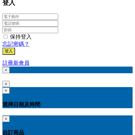
登入
保持登入
忘記密碼？
登入
註冊新會員
×
×
×
選擇日期及時間
×
自訂商品