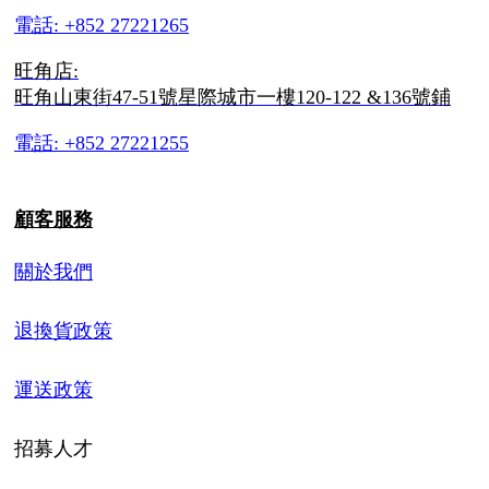
電話: +852 27221265
旺角店:
旺角山東街47-51號星際城市一樓120-122 &136號鋪
電話: +852 27221255
顧客服務
關於我們
退換貨政策
運送政策
招募人才