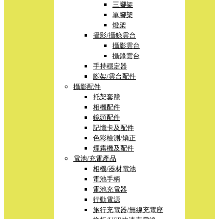
三腳架
單腳架
燈架
攝影/攝錄雲台
攝影雲台
攝錄雲台
手持穩定器
腳架/雲台配件
攝影配件
托架套籠
相機配件
鏡頭配件
記憶卡及配件
色彩檢測/矯正
煙霧機及配件
電池/充電產品
相機/器材電池
電池手柄
電池充電器
行動電源
旅行充電器/無線充電座