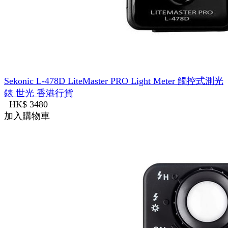
Sekonic L-478D LiteMaster PRO Light Meter 觸控式測光
錶 世光 香港行貨
HK$ 3480
加入購物車