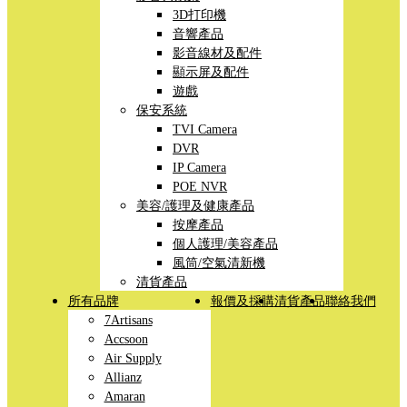
3D打印機
音響產品
影音線材及配件
顯示屏及配件
遊戲
保安系統
TVI Camera
DVR
IP Camera
POE NVR
美容/護理及健康產品
按摩產品
個人護理/美容產品
風筒/空氣清新機
清貨產品
所有品牌
報價及採購
清貨產品
聯絡我們
7Artisans
Accsoon
Air Supply
Allianz
Amaran