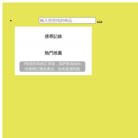
搜尋記錄
熱門推薦
#當收到你的訂單後，我們會為你向
供應商訂購此產品。如有貨源問題