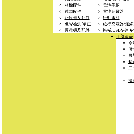
相機配件
電池手柄
鏡頭配件
電池充電器
記憶卡及配件
行動電源
色彩檢測/矯正
旅行充電器/無
煙霧機及配件
拖板/USB快速
全部產品
今
所
最
精
二
攝