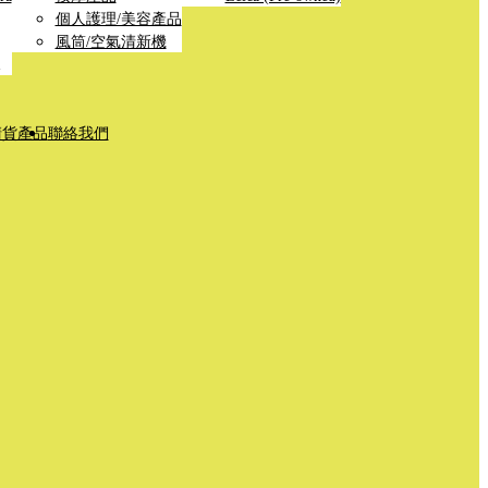
個人護理/美容產品
風筒/空氣清新機
清貨產品
聯絡我們