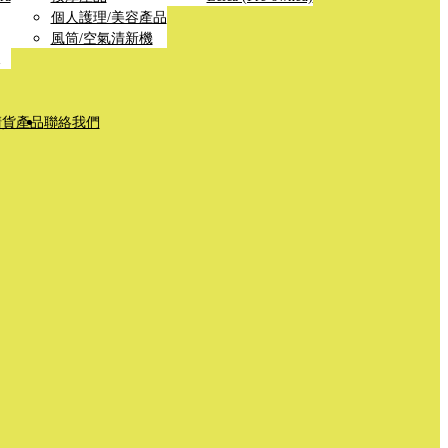
個人護理/美容產品
風筒/空氣清新機
清貨產品
聯絡我們