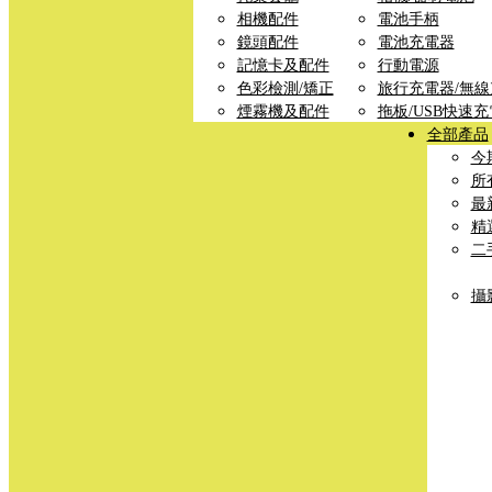
相機配件
電池手柄
鏡頭配件
電池充電器
記憶卡及配件
行動電源
色彩檢測/矯正
旅行充電器/無
煙霧機及配件
拖板/USB快速
全部產品
今
所
最
精
二
攝