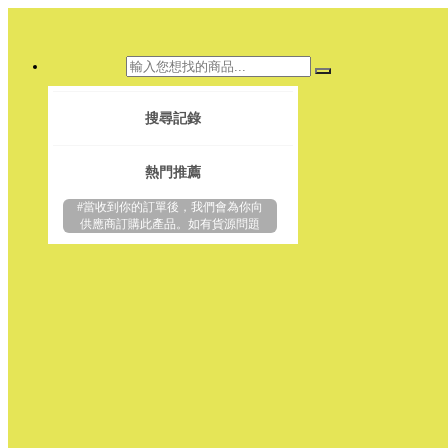
搜尋記錄
熱門推薦
#當收到你的訂單後，我們會為你向
供應商訂購此產品。如有貨源問題