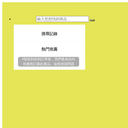
搜尋記錄
熱門推薦
#當收到你的訂單後，我們會為你向
供應商訂購此產品。如有貨源問題