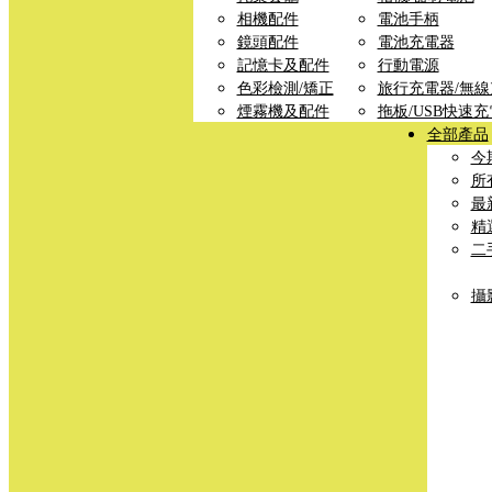
相機配件
電池手柄
鏡頭配件
電池充電器
記憶卡及配件
行動電源
色彩檢測/矯正
旅行充電器/無
煙霧機及配件
拖板/USB快速
全部產品
今
所
最
精
二
攝