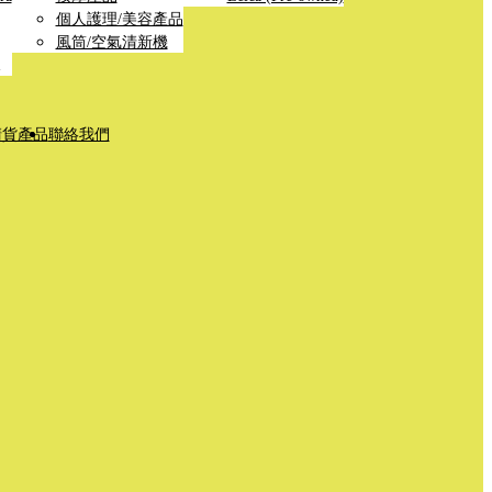
個人護理/美容產品
風筒/空氣清新機
清貨產品
聯絡我們