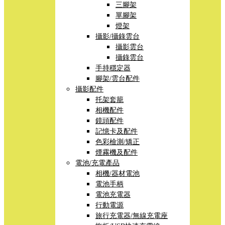
三腳架
單腳架
燈架
攝影/攝錄雲台
攝影雲台
攝錄雲台
手持穩定器
腳架/雲台配件
攝影配件
托架套籠
相機配件
鏡頭配件
記憶卡及配件
色彩檢測/矯正
煙霧機及配件
電池/充電產品
相機/器材電池
電池手柄
電池充電器
行動電源
旅行充電器/無線充電座