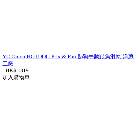
YC Onion HOTDOG Prlx & Pan 熱狗手動跟焦滑軌 洋蔥
工廠
HK$ 1319
加入購物車