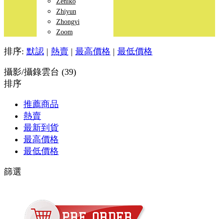
Zeniko
Zhiyun
Zhongyi
Zoom
排序:
默認
|
熱賣
|
最高價格
|
最低價格
攝影/攝錄雲台 (39)
排序
推薦商品
熱賣
最新到貨
最高價格
最低價格
篩選