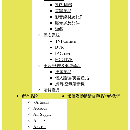
3D打印機
音響產品
影音線材及配件
顯示屏及配件
遊戲
保安系統
TVI Camera
DVR
IP Camera
POE NVR
美容/護理及健康產品
按摩產品
個人護理/美容產品
風筒/空氣清新機
清貨產品
所有品牌
報價及採購
清貨產品
聯絡我們
7Artisans
Accsoon
Air Supply
Allianz
Amaran