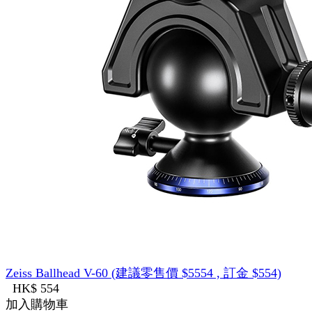
Zeiss Ballhead V-60 (建議零售價 $5554 , 訂金 $554)
HK$ 554
加入購物車