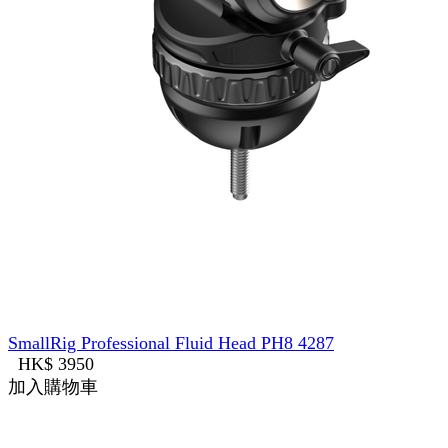
SmallRig Professional Fluid Head PH8 4287
HK$ 3950
加入購物車