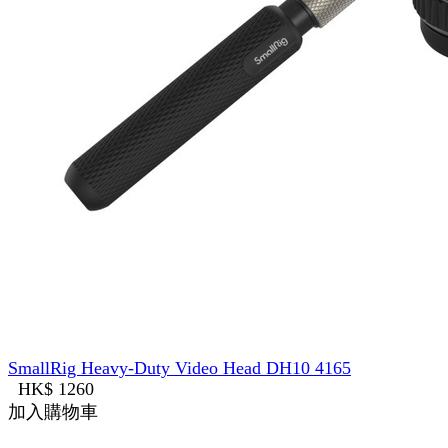
SmallRig Heavy-Duty Video Head DH10 4165
HK$ 1260
加入購物車