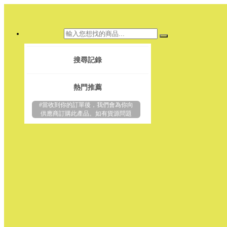
搜尋記錄
熱門推薦
#當收到你的訂單後，我們會為你向
供應商訂購此產品。如有貨源問題