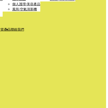
個人護理/美容產品
風筒/空氣清新機
清貨產品
聯絡我們