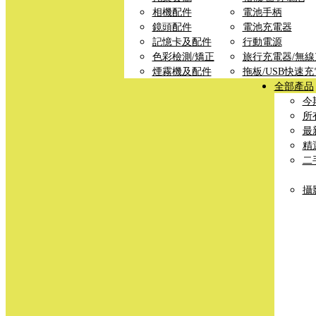
相機配件
電池手柄
鏡頭配件
電池充電器
記憶卡及配件
行動電源
色彩檢測/矯正
旅行充電器/無
煙霧機及配件
拖板/USB快速
全部產品
今
所
最
精
二
攝