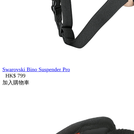
Swarovski Bino Suspender Pro
HK$ 799
加入購物車