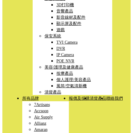
3D打印機
音響產品
影音線材及配件
顯示屏及配件
遊戲
保安系統
TVI Camera
DVR
IP Camera
POE NVR
美容/護理及健康產品
按摩產品
個人護理/美容產品
風筒/空氣清新機
清貨產品
所有品牌
報價及採購
清貨產品
聯絡我們
7Artisans
Accsoon
Air Supply
Allianz
Amaran