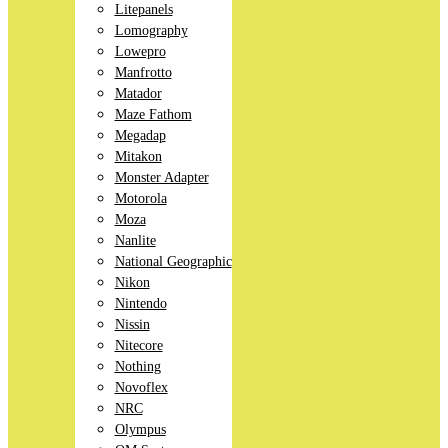
Litepanels
Lomography
Lowepro
Manfrotto
Matador
Maze Fathom
Megadap
Mitakon
Monster Adapter
Motorola
Moza
Nanlite
National Geographic
Nikon
Nintendo
Nissin
Nitecore
Nothing
Novoflex
NRC
Olympus