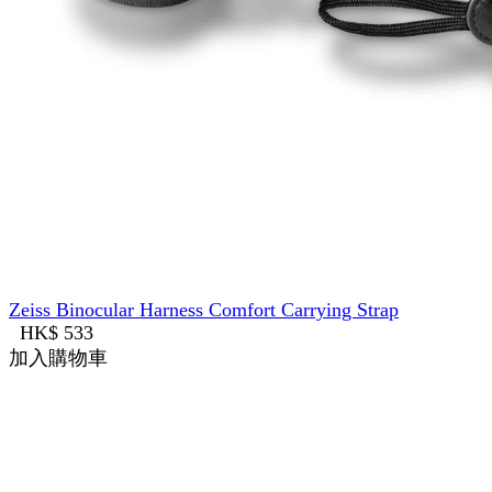
Zeiss Binocular Harness Comfort Carrying Strap
HK$ 533
加入購物車