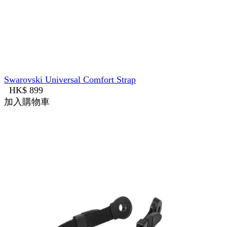
Swarovski Universal Comfort Strap
HK$ 899
加入購物車