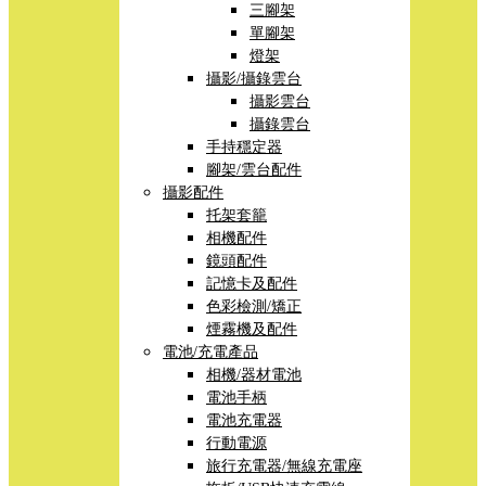
三腳架
單腳架
燈架
攝影/攝錄雲台
攝影雲台
攝錄雲台
手持穩定器
腳架/雲台配件
攝影配件
托架套籠
相機配件
鏡頭配件
記憶卡及配件
色彩檢測/矯正
煙霧機及配件
電池/充電產品
相機/器材電池
電池手柄
電池充電器
行動電源
旅行充電器/無線充電座