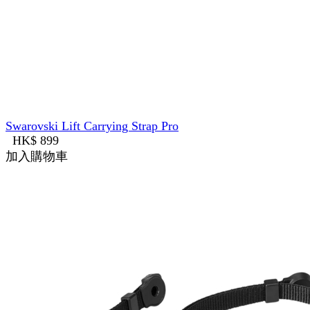
Swarovski Lift Carrying Strap Pro
HK$ 899
加入購物車