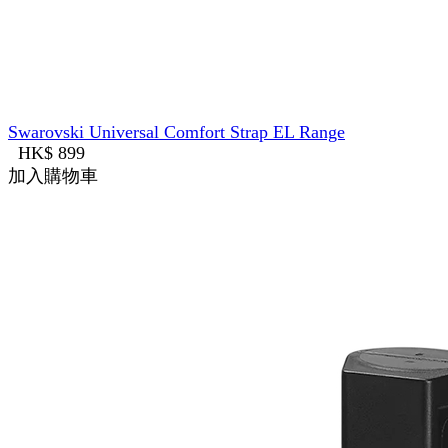
Swarovski Universal Comfort Strap EL Range
HK$ 899
加入購物車