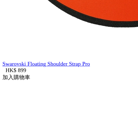
Swarovski Floating Shoulder Strap Pro
HK$ 899
加入購物車