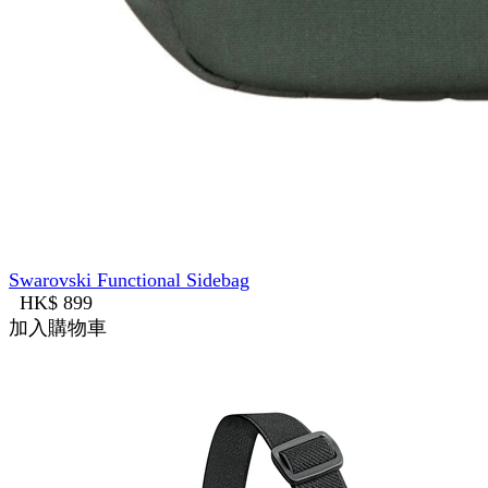
Swarovski Functional Sidebag
HK$ 899
加入購物車