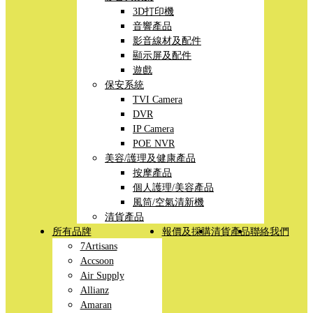
3D打印機
音響產品
影音線材及配件
顯示屏及配件
遊戲
保安系統
TVI Camera
DVR
IP Camera
POE NVR
美容/護理及健康產品
按摩產品
個人護理/美容產品
風筒/空氣清新機
清貨產品
所有品牌
報價及採購
清貨產品
聯絡我們
7Artisans
Accsoon
Air Supply
Allianz
Amaran