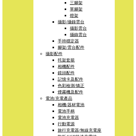
三腳架
單腳架
燈架
攝影/攝錄雲台
攝影雲台
攝錄雲台
手持穩定器
腳架/雲台配件
攝影配件
托架套籠
相機配件
鏡頭配件
記憶卡及配件
色彩檢測/矯正
煙霧機及配件
電池/充電產品
相機/器材電池
電池手柄
電池充電器
行動電源
旅行充電器/無線充電座