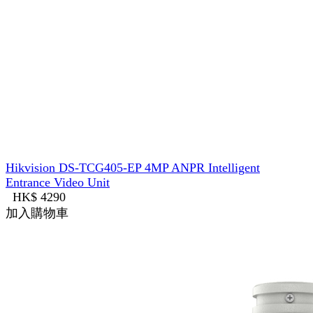
Hikvision DS-TCG405-EP 4MP ANPR Intelligent
Entrance Video Unit
HK$ 4290
加入購物車