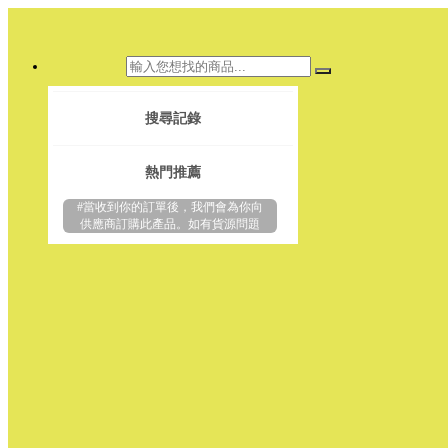
搜尋記錄
熱門推薦
#當收到你的訂單後，我們會為你向
供應商訂購此產品。如有貨源問題