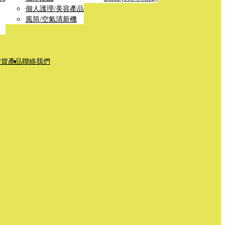
個人護理/美容產品
風筒/空氣清新機
清貨產品
聯絡我們