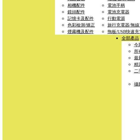
相機配件
電池手柄
鏡頭配件
電池充電器
記憶卡及配件
行動電源
色彩檢測/矯正
旅行充電器/無
煙霧機及配件
拖板/USB快速
全部產品
今
所
最
精
二
攝