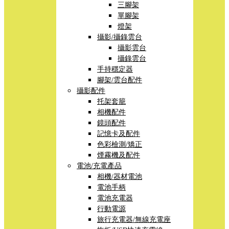
三腳架
單腳架
燈架
攝影/攝錄雲台
攝影雲台
攝錄雲台
手持穩定器
腳架/雲台配件
攝影配件
托架套籠
相機配件
鏡頭配件
記憶卡及配件
色彩檢測/矯正
煙霧機及配件
電池/充電產品
相機/器材電池
電池手柄
電池充電器
行動電源
旅行充電器/無線充電座