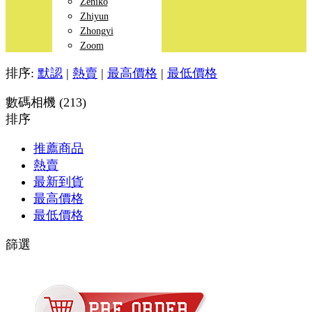
Zeniko
Zhiyun
Zhongyi
Zoom
排序:
默認
|
熱賣
|
最高價格
|
最低價格
數碼相機 (213)
排序
推薦商品
熱賣
最新到貨
最高價格
最低價格
篩選