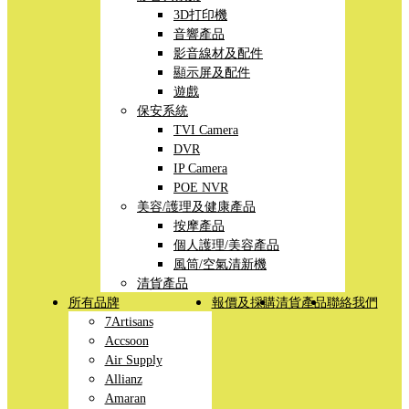
3D打印機
音響產品
影音線材及配件
顯示屏及配件
遊戲
保安系統
TVI Camera
DVR
IP Camera
POE NVR
美容/護理及健康產品
按摩產品
個人護理/美容產品
風筒/空氣清新機
清貨產品
所有品牌
報價及採購
清貨產品
聯絡我們
7Artisans
Accsoon
Air Supply
Allianz
Amaran