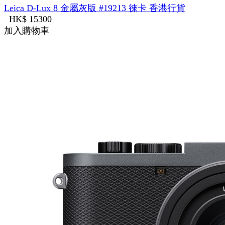
Leica D-Lux 8 金屬灰版 #19213 徠卡 香港行貨
HK$ 15300
加入購物車