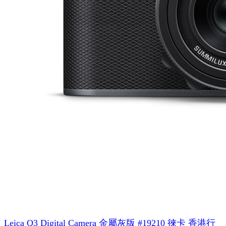
Leica Q3 Digital Camera 金屬灰版 #19210 徠卡 香港行