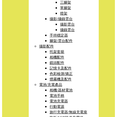
三腳架
單腳架
燈架
攝影/攝錄雲台
攝影雲台
攝錄雲台
手持穩定器
腳架/雲台配件
攝影配件
托架套籠
相機配件
鏡頭配件
記憶卡及配件
色彩檢測/矯正
煙霧機及配件
電池/充電產品
相機/器材電池
電池手柄
電池充電器
行動電源
旅行充電器/無線充電座