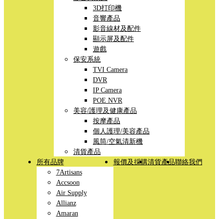
3D打印機
音響產品
影音線材及配件
顯示屏及配件
遊戲
保安系統
TVI Camera
DVR
IP Camera
POE NVR
美容/護理及健康產品
按摩產品
個人護理/美容產品
風筒/空氣清新機
清貨產品
所有品牌
報價及採購
清貨產品
聯絡我們
7Artisans
Accsoon
Air Supply
Allianz
Amaran