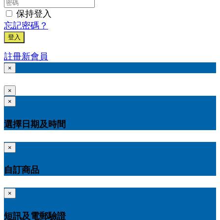
保持登入
忘記密碼？
登入
註冊新會員
×
×
×
選擇日期及時間
×
自訂商品
×
短訊及電郵驗證