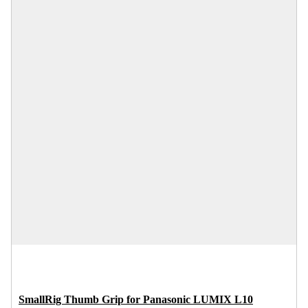
SmallRig Thumb Grip for Panasonic LUMIX L10