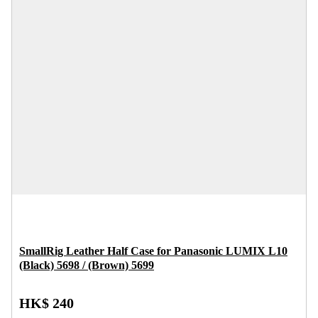
SmallRig Leather Half Case for Panasonic LUMIX L10
(Black) 5698 / (Brown) 5699
HK$ 240