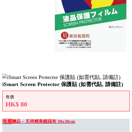
iSmart Screen Protector 保護貼 (如需代貼, 請備註)
售價
HK$
80
推廣
贈品 ~ 天祥精美鏡頭布 30x30cm