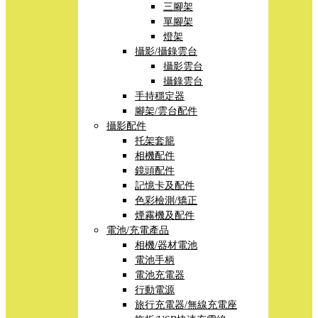
三腳架
單腳架
燈架
攝影/攝錄雲台
攝影雲台
攝錄雲台
手持穩定器
腳架/雲台配件
攝影配件
托架套籠
相機配件
鏡頭配件
記憶卡及配件
色彩檢測/矯正
煙霧機及配件
電池/充電產品
相機/器材電池
電池手柄
電池充電器
行動電源
旅行充電器/無線充電座