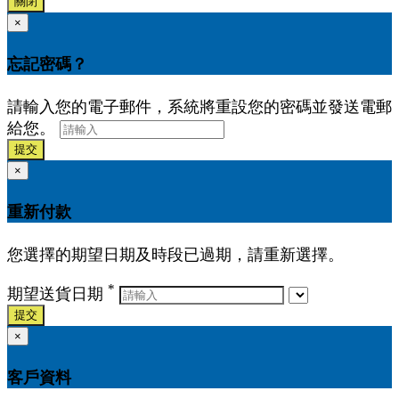
關閉
×
忘記密碼？
請輸入您的電子郵件，系統將重設您的密碼並發送電郵
給您。
提交
×
重新付款
您選擇的期望日期及時段已過期，請重新選擇。
*
期望送貨日期
提交
×
客戶資料