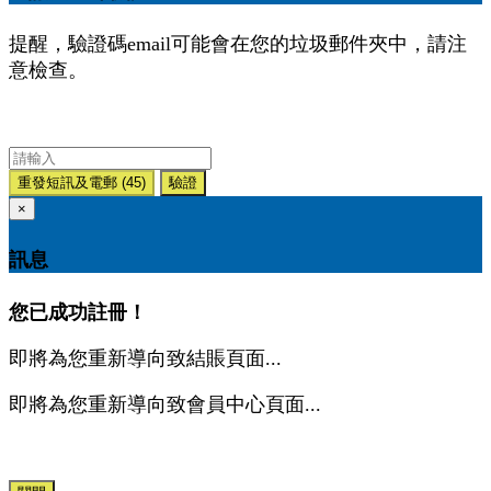
提醒，驗證碼email可能會在您的垃圾郵件夾中，請注
意檢查。
重發短訊及電郵
(45)
驗證
×
訊息
您已成功註冊！
即將為您重新導向致結賬頁面...
即將為您重新導向致會員中心頁面...