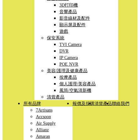
3D打印機
音響產品
影音線材及配件
顯示屏及配件
遊戲
保安系統
TVI Camera
DVR
IP Camera
POE NVR
美容/護理及健康產品
按摩產品
個人護理/美容產品
風筒/空氣清新機
清貨產品
所有品牌
報價及採購
清貨產品
聯絡我們
7Artisans
Accsoon
Air Supply
Allianz
Amaran