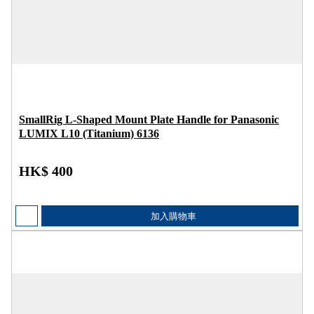
SmallRig L-Shaped Mount Plate Handle for Panasonic
LUMIX L10 (Titanium) 6136
HK$ 400
加入購物車