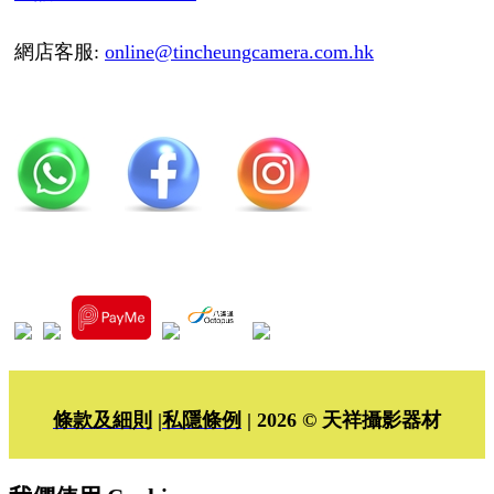
網店客服:
online@tincheungcamera.com.hk
條款及細則
|
私隱條例
| 2026 © 天祥攝影器材