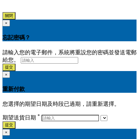
關閉
×
忘記密碼？
請輸入您的電子郵件，系統將重設您的密碼並發送電郵
給您。
提交
×
重新付款
您選擇的期望日期及時段已過期，請重新選擇。
*
期望送貨日期
提交
×