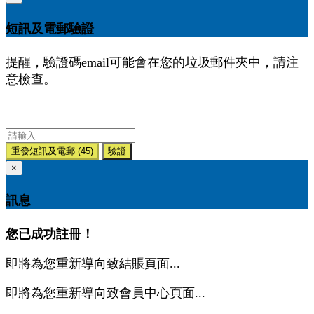
短訊及電郵驗證
提醒，驗證碼email可能會在您的垃圾郵件夾中，請注
意檢查。
重發短訊及電郵
(45)
驗證
×
訊息
您已成功註冊！
即將為您重新導向致結賬頁面...
即將為您重新導向致會員中心頁面...