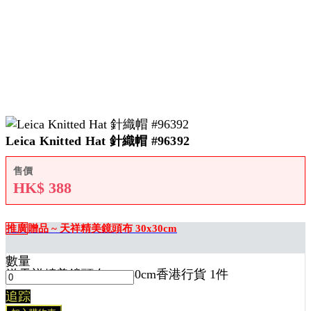
Leica Knitted Hat 針織帽 #96392
售價
HK$
388
推廣
贈品 ~ 天祥精美鏡頭布 30x30cm
數量
送
天祥精美鏡頭布 30x30cm香港行貨 1
件
追踪