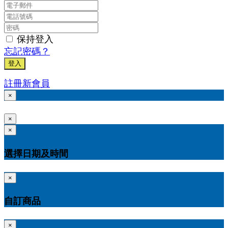
保持登入
忘記密碼？
登入
註冊新會員
×
×
×
選擇日期及時間
×
自訂商品
×