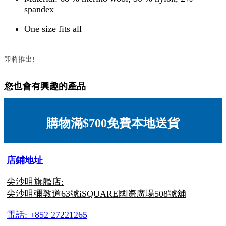
spandex
One size fits all
即將推出!
您也會有興趣的產品
購物滿$700免費本地送貨
店鋪地址
尖沙咀旗艦店:
尖沙咀彌敦道63號iSQUARE國際廣場508號舖
電話: +852 27221265