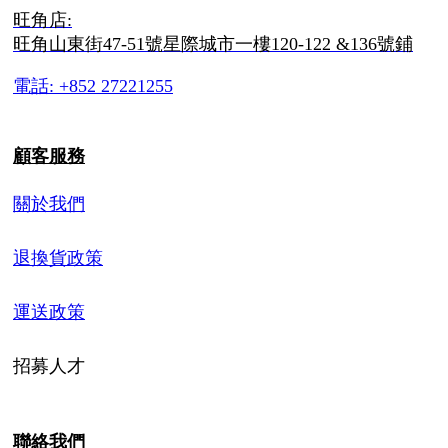
旺角店:
旺角山東街47-51號星際城市一樓120-122 &136號鋪
電話: +852 27221255
顧客服務
關於我們
退換貨政策
運送政策
招募人才
聯絡我們