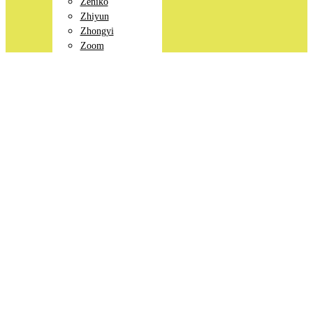
Zeniko
Zhiyun
Zhongyi
Zoom