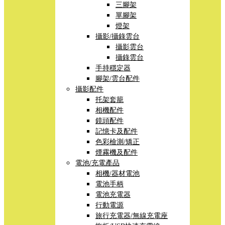
三腳架
單腳架
燈架
攝影/攝錄雲台
攝影雲台
攝錄雲台
手持穩定器
腳架/雲台配件
攝影配件
托架套籠
相機配件
鏡頭配件
記憶卡及配件
色彩檢測/矯正
煙霧機及配件
電池/充電產品
相機/器材電池
電池手柄
電池充電器
行動電源
旅行充電器/無線充電座