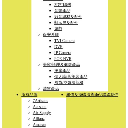
3D打印機
音響產品
影音線材及配件
顯示屏及配件
遊戲
保安系統
TVI Camera
DVR
IP Camera
POE NVR
美容/護理及健康產品
按摩產品
個人護理/美容產品
風筒/空氣清新機
清貨產品
所有品牌
報價及採購
清貨產品
聯絡我們
7Artisans
Accsoon
Air Supply
Allianz
Amaran