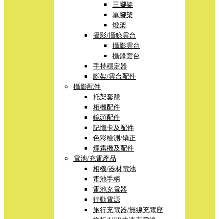
三腳架
單腳架
燈架
攝影/攝錄雲台
攝影雲台
攝錄雲台
手持穩定器
腳架/雲台配件
攝影配件
托架套籠
相機配件
鏡頭配件
記憶卡及配件
色彩檢測/矯正
煙霧機及配件
電池/充電產品
相機/器材電池
電池手柄
電池充電器
行動電源
旅行充電器/無線充電座