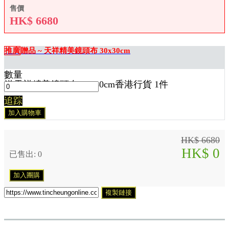
售價
HK$
6680
推廣
贈品 ~ 天祥精美鏡頭布 30x30cm
數量
送
天祥精美鏡頭布 30x30cm香港行貨 1
件
追踪
加入購物車
HK$ 6680
HK$ 0
已售出: 0
加入團購
複製鏈接