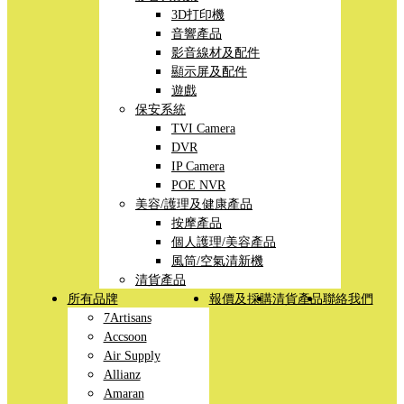
3D打印機
音響產品
影音線材及配件
顯示屏及配件
遊戲
保安系統
TVI Camera
DVR
IP Camera
POE NVR
美容/護理及健康產品
按摩產品
個人護理/美容產品
風筒/空氣清新機
清貨產品
所有品牌
報價及採購
清貨產品
聯絡我們
7Artisans
Accsoon
Air Supply
Allianz
Amaran