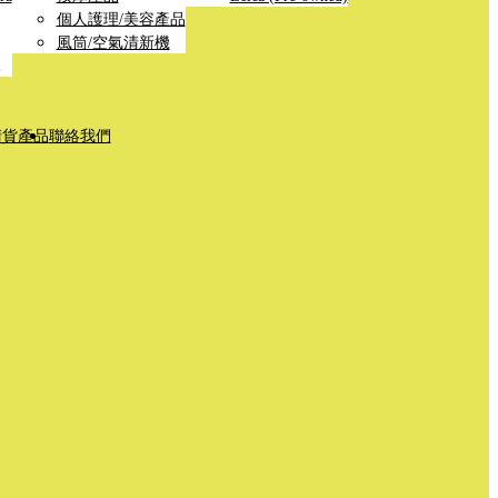
個人護理/美容產品
風筒/空氣清新機
清貨產品
聯絡我們