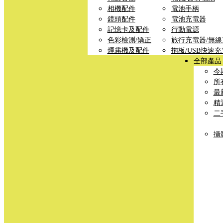
相機配件
電池手柄
鏡頭配件
電池充電器
記憶卡及配件
行動電源
色彩檢測/矯正
旅行充電器/無
煙霧機及配件
拖板/USB快速
全部產品
今
所
最
精
二
攝