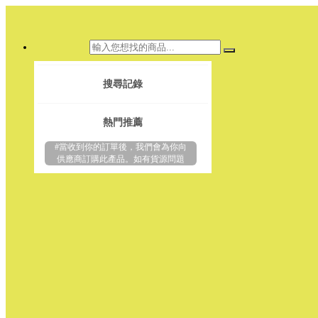
搜尋記錄
熱門推薦
#當收到你的訂單後，我們會為你向
供應商訂購此產品。如有貨源問題