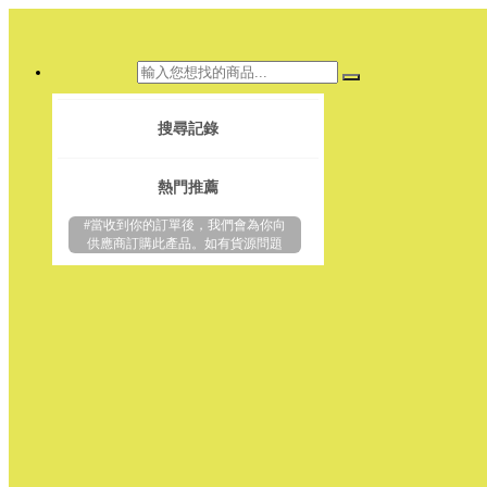
搜尋記錄
熱門推薦
#當收到你的訂單後，我們會為你向
供應商訂購此產品。如有貨源問題