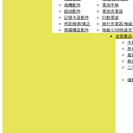
相機配件
電池手柄
鏡頭配件
電池充電器
記憶卡及配件
行動電源
色彩檢測/矯正
旅行充電器/無
煙霧機及配件
拖板/USB快速
全部產品
今
所
最
精
二
攝