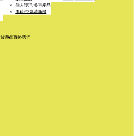
個人護理/美容產品
風筒/空氣清新機
清貨產品
聯絡我們