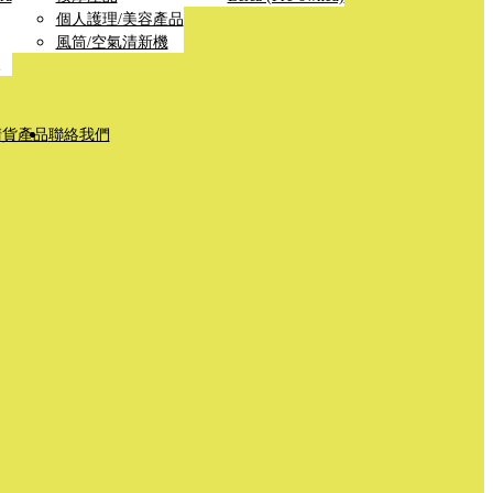
個人護理/美容產品
風筒/空氣清新機
清貨產品
聯絡我們