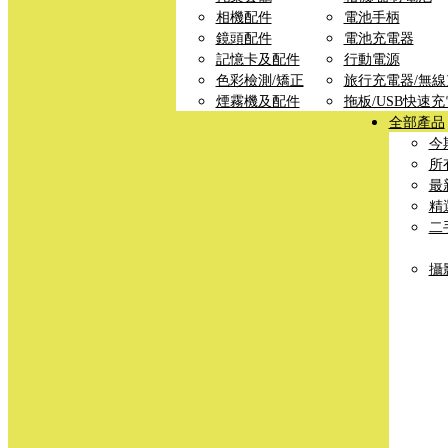
相機配件
電池手柄
鏡頭配件
電池充電器
記憶卡及配件
行動電源
色彩檢測/矯正
旅行充電器/無
煙霧機及配件
拖板/USB快速
全部產品
今
所
最
精
二
攝