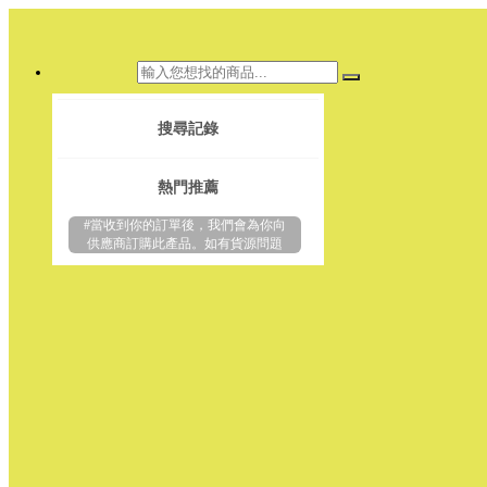
搜尋記錄
熱門推薦
#當收到你的訂單後，我們會為你向
供應商訂購此產品。如有貨源問題