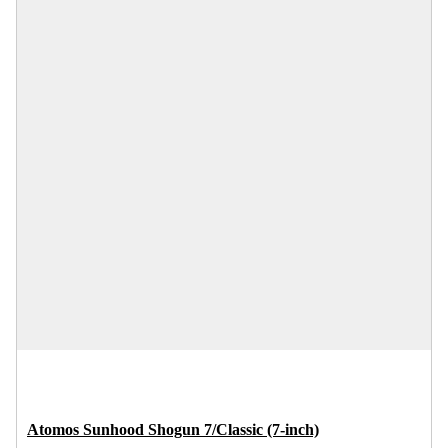
Atomos Sunhood Shogun 7/Classic (7-inch)