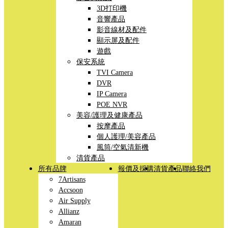
3D打印機
音響產品
影音線材及配件
顯示屏及配件
遊戲
保安系統
TVI Camera
DVR
IP Camera
POE NVR
美容/護理及健康產品
按摩產品
個人護理/美容產品
風筒/空氣清新機
清貨產品
所有品牌
報價及採購
清貨產品
聯絡我們
7Artisans
Accsoon
Air Supply
Allianz
Amaran