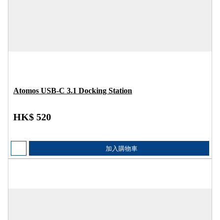
Atomos USB-C 3.1 Docking Station
HK$ 520
加入購物車