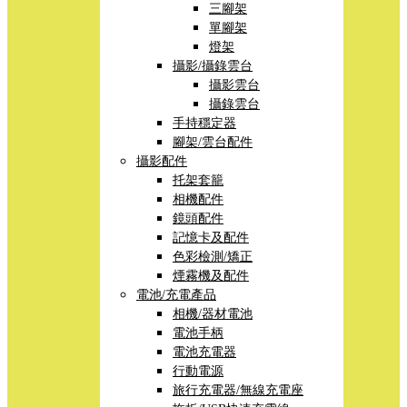
三腳架
單腳架
燈架
攝影/攝錄雲台
攝影雲台
攝錄雲台
手持穩定器
腳架/雲台配件
攝影配件
托架套籠
相機配件
鏡頭配件
記憶卡及配件
色彩檢測/矯正
煙霧機及配件
電池/充電產品
相機/器材電池
電池手柄
電池充電器
行動電源
旅行充電器/無線充電座