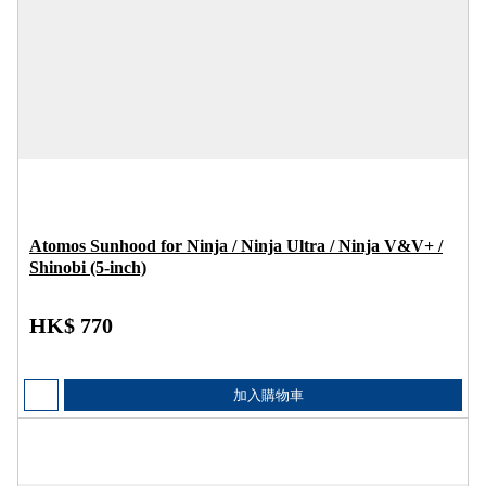
Atomos Sunhood for Ninja / Ninja Ultra / Ninja V&V+ /
Shinobi (5-inch)
HK$ 770
加入購物車