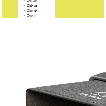
Zeniko
Zhiyun
Zhongyi
Zoom