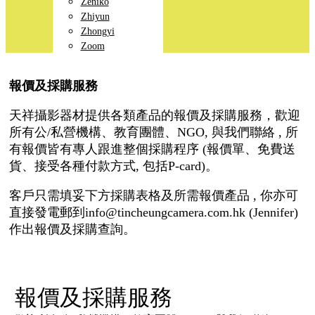
Zeniko
Zhiyun
Zhongyi
Zoom
報價及採購服務
天祥攝影器材提供各類產品的報價及採購服務，歡迎
所有公/私營機構、教育團體、NGO, 與我們聯絡 , 所
有報價皆有專人跟進整個採購程序 (報價單、免費送
貨、接受各種付款方式, 包括P-card)。
客戶只需填妥下方採購表格及所需報價產品 , 你亦可
直接發電郵到info@tincheungcamera.com.hk (Jennifer)
作出報價及採購查詢。