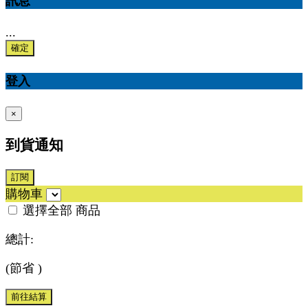
訊息
...
確定
登入
×
到貨通知
訂閱
購物車
選擇全部
商品
總計:
(節省
)
前往結算