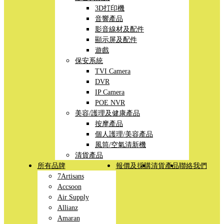
3D打印機
音響產品
影音線材及配件
顯示屏及配件
遊戲
保安系統
TVI Camera
DVR
IP Camera
POE NVR
美容/護理及健康產品
按摩產品
個人護理/美容產品
風筒/空氣清新機
清貨產品
所有品牌
報價及採購
清貨產品
聯絡我們
7Artisans
Accsoon
Air Supply
Allianz
Amaran