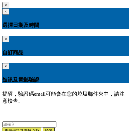
×
×
選擇日期及時間
×
自訂商品
×
短訊及電郵驗證
提醒，驗證碼email可能會在您的垃圾郵件夾中，請注
意檢查。
重發短訊及電郵
(45)
驗證