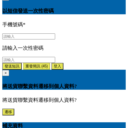
以短信發送一次性密碼
手機號碼
*
請輸入一次性密碼
發送短訊
重發簡訊
(45)
登入
×
將送貨聯繫資料遷移到個人資料?
將送貨聯繫資料遷移到個人資料?
遷移
補充資料