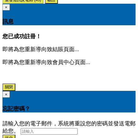
×
訊息
您已成功註冊！
即將為您重新導向致結賬頁面...
即將為您重新導向致會員中心頁面...
關閉
×
忘記密碼？
請輸入您的電子郵件，系統將重設您的密碼並發送電郵
給您。