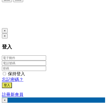
本系統由
提供
© Copyright 2026
www.posify.me
×
×
登入
保持登入
忘記密碼？
登入
註冊新會員
×