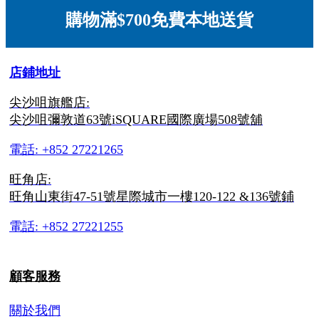
購物滿$700免費本地送貨
店鋪地址
尖沙咀旗艦店:
尖沙咀彌敦道63號iSQUARE國際廣場508號舖
電話: +852 27221265
旺角店:
旺角山東街47-51號星際城市一樓120-122 &136號鋪
電話: +852 27221255
顧客服務
關於我們