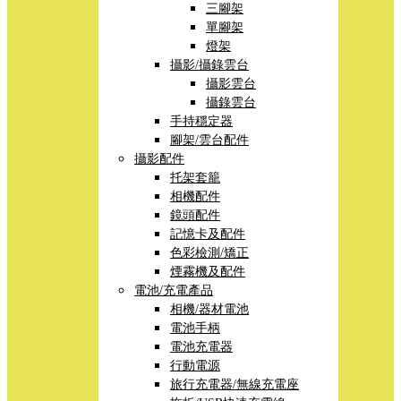
三腳架
單腳架
燈架
攝影/攝錄雲台
攝影雲台
攝錄雲台
手持穩定器
腳架/雲台配件
攝影配件
托架套籠
相機配件
鏡頭配件
記憶卡及配件
色彩檢測/矯正
煙霧機及配件
電池/充電產品
相機/器材電池
電池手柄
電池充電器
行動電源
旅行充電器/無線充電座