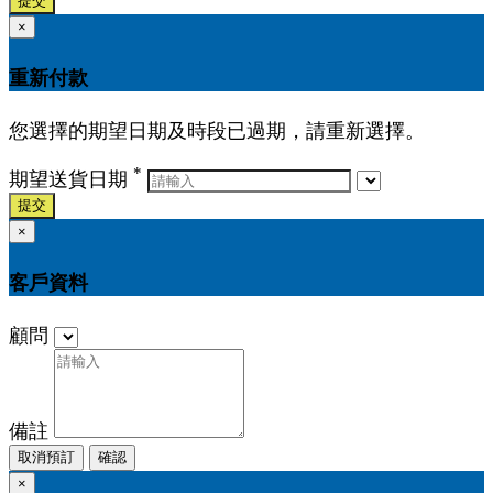
提交
×
重新付款
您選擇的期望日期及時段已過期，請重新選擇。
*
期望送貨日期
提交
×
客戶資料
顧問
備註
取消預訂
確認
×