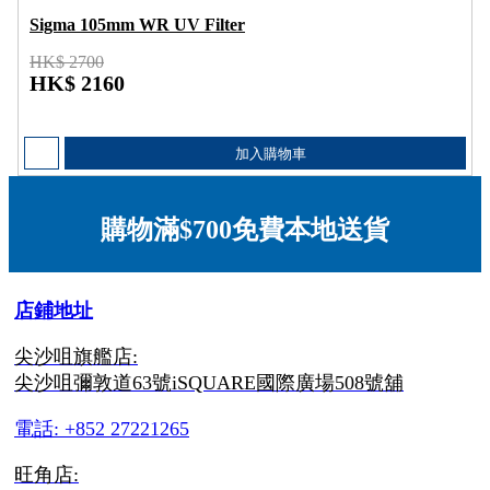
Sigma 105mm WR UV Filter
HK$ 2700
HK$ 2160
加入購物車
購物滿$700免費本地送貨
店鋪地址
尖沙咀旗艦店:
尖沙咀彌敦道63號iSQUARE國際廣場508號舖
電話: +852 27221265
旺角店: