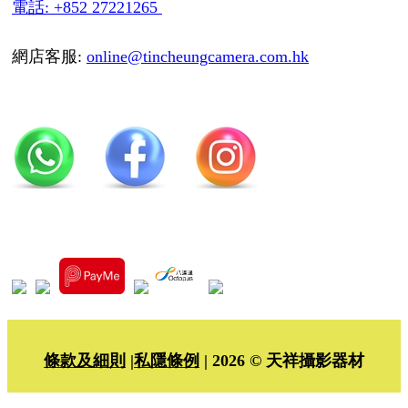
電話: +852 27221265
網店客服:
online@tincheungcamera.com.hk
條款及細則
|
私隱條例
| 2026 © 天祥攝影器材