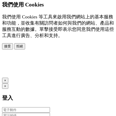
我們使用 Cookies
我們使用 Cookies 等工具來啟用我們網站上的基本服務
和功能，並收集有關訪問者如何與我們的網站、產品和
服務互動的數據。單擊接受即表示您同意我們使用這些
工具進行廣告、分析和支持。
接受
拒絕
本系統由
提供
© Copyright 2026
www.posify.me
×
×
登入