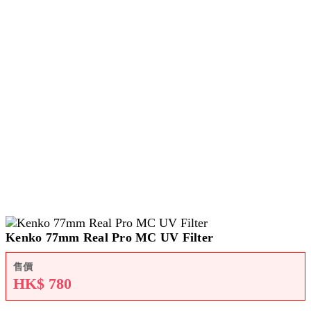
Kenko 77mm Real Pro MC UV Filter
售價
HK$
780