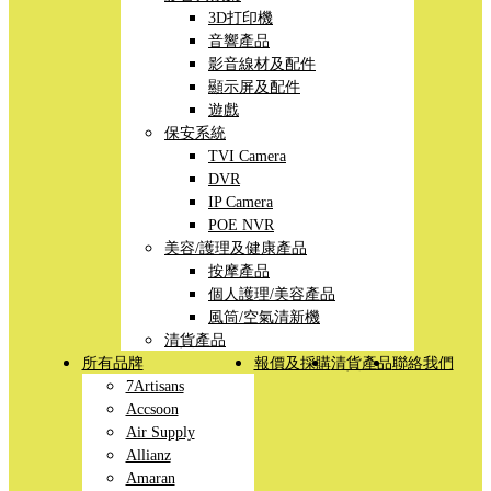
3D打印機
音響產品
影音線材及配件
顯示屏及配件
遊戲
保安系統
TVI Camera
DVR
IP Camera
POE NVR
美容/護理及健康產品
按摩產品
個人護理/美容產品
風筒/空氣清新機
清貨產品
所有品牌
報價及採購
清貨產品
聯絡我們
7Artisans
Accsoon
Air Supply
Allianz
Amaran