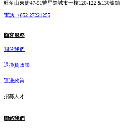
旺角山東街47-51號星際城市一樓120-122 &136號鋪
電話: +852 27221255
顧客服務
關於我們
退換貨政策
運送政策
招募人才
聯絡我們