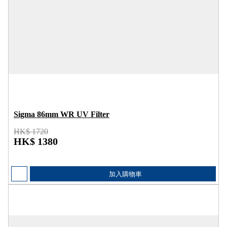
Sigma 86mm WR UV Filter
HK$ 1720
HK$ 1380
加入購物車