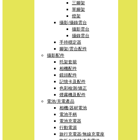
三腳架
單腳架
燈架
攝影/攝錄雲台
攝影雲台
攝錄雲台
手持穩定器
腳架/雲台配件
攝影配件
托架套籠
相機配件
鏡頭配件
記憶卡及配件
色彩檢測/矯正
煙霧機及配件
電池/充電產品
相機/器材電池
電池手柄
電池充電器
行動電源
旅行充電器/無線充電座