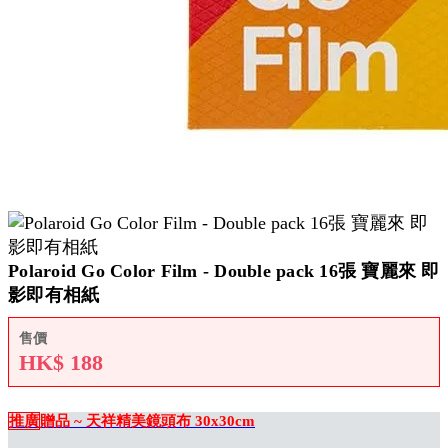
Polaroid Go Color Film - Double pack 16張 寶麗來 即
影即有相紙
售價
HK$
188
推廣
贈品 ~ 天祥精美鏡頭布 30x30cm