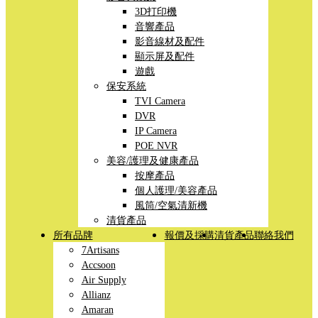
3D打印機
音響產品
影音線材及配件
顯示屏及配件
遊戲
保安系統
TVI Camera
DVR
IP Camera
POE NVR
美容/護理及健康產品
按摩產品
個人護理/美容產品
風筒/空氣清新機
清貨產品
所有品牌
報價及採購
清貨產品
聯絡我們
7Artisans
Accsoon
Air Supply
Allianz
Amaran