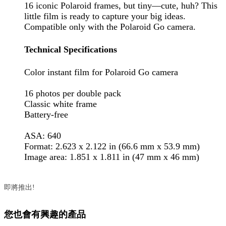
16 iconic Polaroid frames, but tiny—cute, huh? This
little film is ready to capture your big ideas.
Compatible only with the Polaroid Go camera.
Technical Specifications
Color instant film for Polaroid Go camera
16 photos per double pack
Classic white frame
Battery-free
ASA: 640
Format: 2.623 x 2.122 in (66.6 mm x 53.9 mm)
Image area: 1.851 x 1.811 in (47 mm x 46 mm)
即將推出!
您也會有興趣的產品