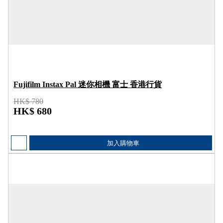
Fujifilm Instax Pal 迷你相機 富士 香港行貨
HK$ 780
HK$ 680
加入購物車