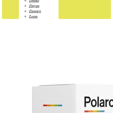
Zeniko
Zhiyun
Zhongyi
Zoom