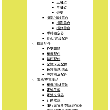
三腳架
單腳架
燈架
攝影/攝錄雲台
攝影雲台
攝錄雲台
手持穩定器
腳架/雲台配件
攝影配件
托架套籠
相機配件
鏡頭配件
記憶卡及配件
色彩檢測/矯正
煙霧機及配件
電池/充電產品
相機/器材電池
電池手柄
電池充電器
行動電源
旅行充電器/無線充電座