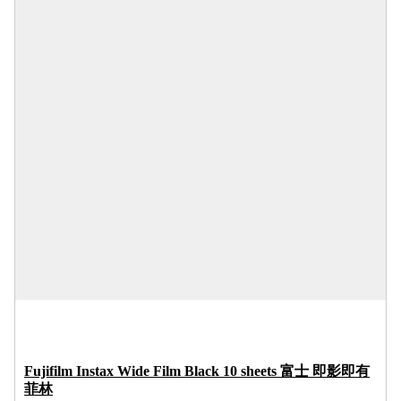
Fujifilm Instax Wide Film Black 10 sheets 富士 即影即有
菲林